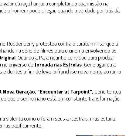
 o valor da raça humana completando sua missão na
onde o homem pode chegar, quando a verdade por trás da
ne Roddenberry protestou contra o caráter militar que a
anhando na série de filmes para o cinema envolvendo os
Original
. Quando a Paramount o convidou para produzir
a no universo de
Jornada nas Estrelas
, Gene agarrou a
 e dentes a fim de levar o franchise novamente ao rumo
 A Nova Geração
,
“Encounter at Farpoint”
, Gene tentou
to de que o ser humano está em constante transformação,
ia violenta como o foram seus ancestrais, mas estaria
emas pacificamente.