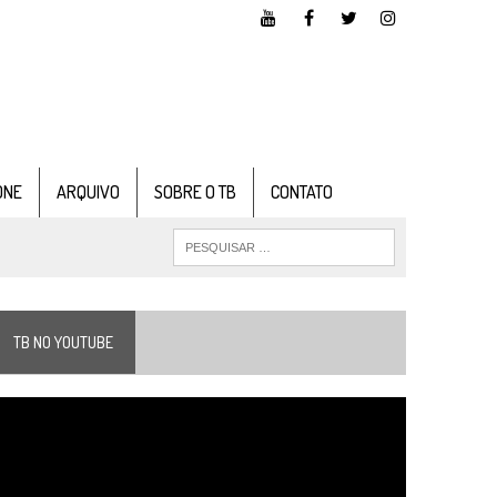
ONE
ARQUIVO
SOBRE O TB
CONTATO
TB NO YOUTUBE
ocador
e
ídeo