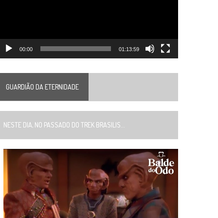
00:00
01:13:59
GUARDIÃO DA ETERNIDADE
ESTE DIA, NO PASSADO DO TREK BRASILIS...