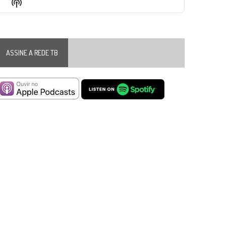
Show
List
Podcast
Information
ASSINE A REDE TB