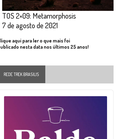
TOS 2×09: Metamorphosis
7 de agosto de 2021
lique aqui para ler o que mais foi
ublicado nesta data nos últimos 25 anos!
REDE TREK BRASILIS
Audio
layer