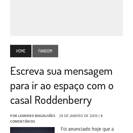
HOME
FANDOM
Escreva sua mensagem
para ir ao espaço com o
casal Roddenberry
POR
LEANDRO MAGALHÃES
29 DE JANEIRO DE 2009
|
9
COMENTÁRIOS
Foi
anunciado hoje
que a