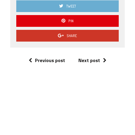
TWEET
PIN
SHARE
Previous post
Next post