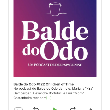
Balde do Odo #122 Children of Time
No podcast do Balde do Odo de hoje, Mariana “Kira”
Gamberger, Alexandre Bortuluci e Luiz “Morn”
Castanheira recebem
[...]
1