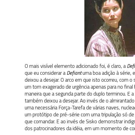
O mais visível elemento adicionado foi, é claro, a
Def
que eu considerar a
Defiant
uma boa adição à série, e
deixou a desejar. O arco em que isto ocorreu, com o
um tom exagerado de urgência apenas para no final 
maneira que a segunda parte do duplo terminou. E a
também deixou a desejar. Ao invés de o almirantad
uma necessária Força-Tarefa de várias naves, nucle
um protótipo de pré-série com uma tripulação só de 
que comandar. E ao invés de Sisko demonstrar indign
dos patrocinadores da idéia, em um momento de co