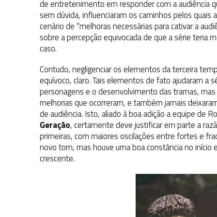
de entretenimento em responder com a audiência qu
sem dúvida, influenciaram os caminhos pelos quais a
cenário de “melhoras necessárias para cativar a audi
sobre a percepção equivocada de que a série teria m
caso.
Contudo, negligenciar os elementos da terceira tem
equívoco, claro. Tais elementos de fato ajudaram a sé
personagens e o desenvolvimento das tramas, mas j
melhorias que ocorreram, e também jamais deixara
de audiência. Isto, aliado à boa adição a equipe de
Geração
, certamente deve justificar em parte a raz
primeiras, com maiores oscilações entre fortes e f
novo tom, mas houve uma boa constância no início e
crescente.