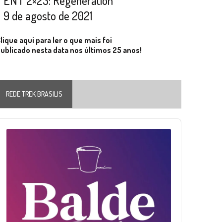
ENT 2×23: Regeneration
9 de agosto de 2021
lique aqui para ler o que mais foi
ublicado nesta data nos últimos 25 anos!
REDE TREK BRASILIS
Audio
layer