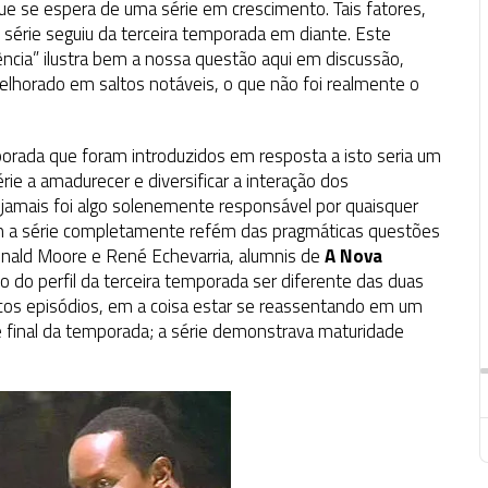
e se espera de uma série em crescimento. Tais fatores,
 série seguiu da terceira temporada em diante. Este
ência” ilustra bem a nossa questão aqui em discussão,
elhorado em saltos notáveis, o que não foi realmente o
porada que foram introduzidos em resposta a isto seria um
rie a amadurecer e diversificar a interação dos
amais foi algo solenemente responsável por quaisquer
m a série completamente refém das pragmáticas questões
 Ronald Moore e René Echevarria, alumnis de
A Nova
ão do perfil da terceira temporada ser diferente das duas
racos episódios, em a coisa estar se reassentando em um
 final da temporada; a série demonstrava maturidade