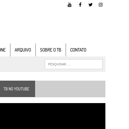
ONE
ARQUIVO
SOBRE O TB
CONTATO
TB NO YOUTUBE
ocador
e
ídeo