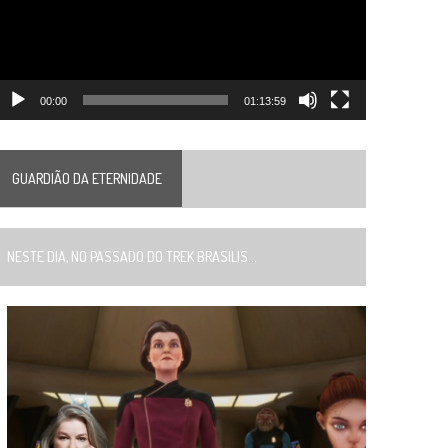
00:00
01:13:59
GUARDIÃO DA ETERNIDADE
ESTE DIA, NO PASSADO DO TREK BRASILIS...