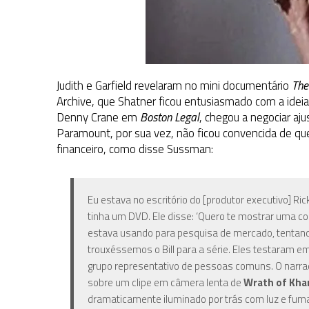
Judith e Garfield revelaram no mini documentário
The
Archive, que Shatner ficou entusiasmado com a ideia 
Denny Crane em
Boston Legal
, chegou a negociar aju
Paramount, por sua vez,
não ficou convencida de que
financeiro, como disse Sussman:
Eu estava no escritório do [produtor executivo] Ri
tinha um DVD. Ele disse: ‘Quero te mostrar uma co
estava usando para pesquisa de mercado, tentand
trouxéssemos o Bill para a série. Eles testaram 
grupo representativo de pessoas comuns. O narrad
sobre um clipe em câmera lenta de
Wrath of Kha
dramaticamente iluminado por trás com luz e fuma