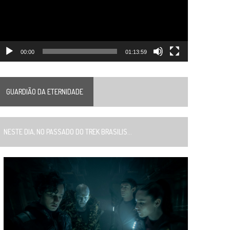
00:00
01:13:59
GUARDIÃO DA ETERNIDADE
ESTE DIA, NO PASSADO DO TREK BRASILIS...