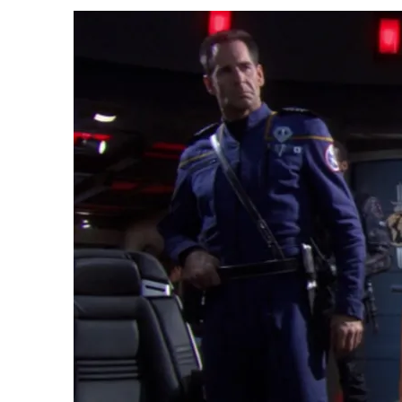
1 DE AGOSTO DE 2026
|
ELENCO DE STRANGE NEW WORLDS ENCARA O 
31 DE JULHO DE 2026
|
GRANDES JORNADAS | QUATRO EPISÓDIOS DE
7 DE AGOSTO DE 2026
|
GRANDES JORNADAS | SEIS EPISÓDIOS DE
ST