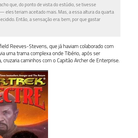
ho que, do ponto de vista do estúdio, se tivesse
— eles teriam aceitado mais. Mas, a essa altura da quarta
decidido. Então, a sensação era: bem, por que gastar
Garfield Reeves-Stevens, que já haviam colaborado com
lvia uma trama complexa onde Tibério, após ser
a, cruzaria caminhos com o Capitão Archer de
Enterprise
.