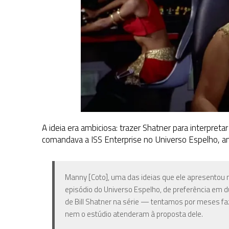
A ideia era ambiciosa: trazer Shatner para interpretar 
comandava a ISS Enterprise no Universo Espelho, an
Manny [Coto], uma das ideias que ele apresentou no
episódio do Universo Espelho, de preferência em 
de Bill Shatner na série — tentamos por meses fa
nem o estúdio atenderam à proposta dele.