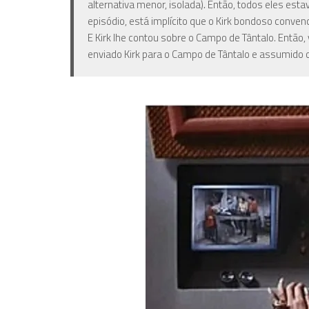
alternativa menor, isolada)
.
Então, todos eles esta
episódio, está implícito que o Kirk bondoso conve
E Kirk lhe contou sobre o Campo de Tântalo. Então, 
enviado Kirk para o Campo de Tântalo e assumido 