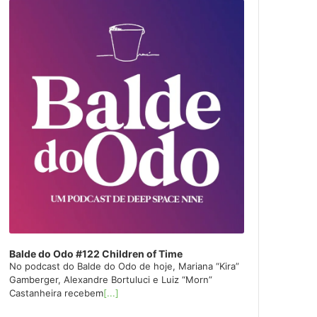
layer
Balde do Odo #122 Children of Time
No podcast do Balde do Odo de hoje, Mariana “Kira”
Gamberger, Alexandre Bortuluci e Luiz “Morn”
Castanheira recebem
[...]