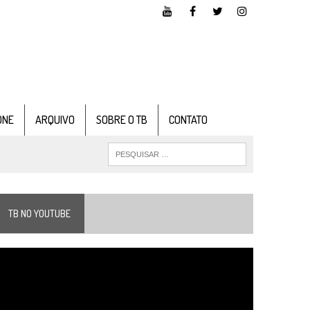
ONE
ARQUIVO
SOBRE O TB
CONTATO
TB NO YOUTUBE
ocador
e
ídeo