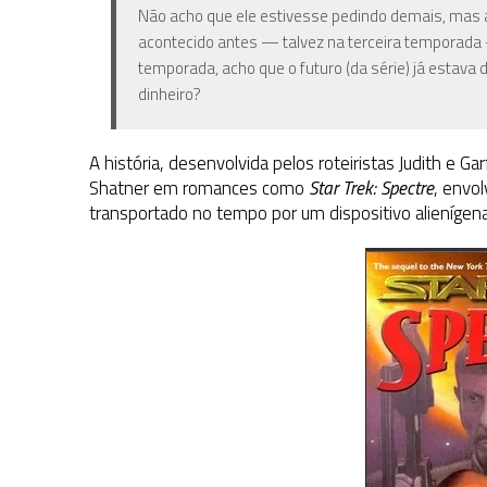
Não acho que ele estivesse pedindo demais, mas ac
acontecido antes — talvez na terceira temporada 
temporada, acho que o futuro (da série) já estava 
dinheiro?
A história, desenvolvida pelos roteiristas Judith e 
Shatner em romances como
Star Trek: Spectre
, envo
transportado no tempo por um dispositivo alienígen