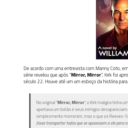
De acordo com uma entrevista com Manny Coto
, e
série revelou que após “
Mirror, Mirror
“, Kirk foi a
século 22. Houve até um um esboço da história par
No original “
Mirror, Mirror
“, o Kirk maligno tinha
apertava um botão e seus inimigos desapareciam. Ag
simplesmente morreram, mas o que os Reeves-S
fosse transportar todos que se opusessem a ele para es