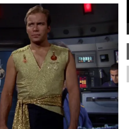
FIM DE UMA ERA NA SDCC
STAR TREK
SOBRE DIFERENTES PONTOS DE VISTA
AR TREK
SOBRE PATERNIDADE
N