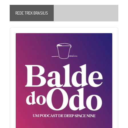
REDE TREK BRASILIS
Audio
Player