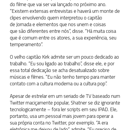
do filme que vai ser vai lançado no próximo ano.
“Existem extensas entrevistas e haverá um monte de
clipes envolvendo quem interpretou o capitão
de Jornada e elementos que nos unem e coisas
que são diferentes entre nós”, disse. “Há muita coisa
que é comum entre os atores, a sua experiência, seu
temperamento”.
O velho capitão Kirk admite ser um pouco dedicado ao
trabalho. “Eu sou ligado ao trabalho”, disse ele, e por
essa total dedicação se acha desatualizado sobre
músicas e filmes. “Eu não tenho tempo para manter
contato com a cultura moderna ou a cultura pop”.
Apesar de estrelar em um seriado de TV baseado num
Twitter maciçamente popular, Shatner se diz ignorante
tecnologicamente – fora ler scripts em seu IPAD. Ele,
portanto, usa um pessoal mais jovem para operar a
sua própria conta no Twitter, por exemplo. “A era
eletrônica me deixou de lado”, admite. “Eu preciso de