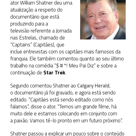
ator William Shatner deu uma
atualização a respeito do
documentário que está
produzindo para a
televisão referente a Jornada
nas Estrelas, chamado de
“Captains” (Capitães), que
inclue entrevistas com os capitães mais famosos da
franquia. Ele também comentou quanto ao seu último
trabalho na comédia “$ # *! Meu Pai Diz” e sobre a
continuação de
Star Trek
.
Segundo comentou Shatner ao
Calgary Herald
,
o documentário já foi gravado, e agora está sendo
editado. “Capitães está sendo editado como nós
falamos”, disse o ator. “Temos um grande filme, há
muito dele e estamos colocando em conjunto com
a paixão. Vamos tê-lo pronto em um futuro próximo”.
Shatner passou a explicar um pouco sobre o conteúdo