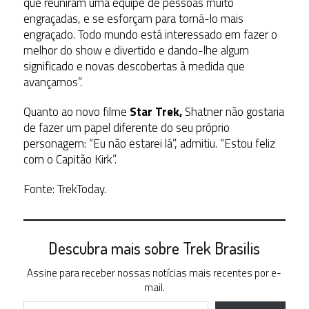
que reuniram uma equipe de pessoas muito
engraçadas, e se esforçam para torná-lo mais
engraçado. Todo mundo está interessado em fazer o
melhor do show e divertido e dando-lhe algum
significado e novas descobertas à medida que
avançamos”.
Quanto ao novo filme
Star Trek,
Shatner não gostaria
de fazer um papel diferente do seu próprio
personagem: “Eu não estarei lá”, admitiu. “Estou feliz
com o Capitão Kirk”.
Fonte: TrekToday.
Descubra mais sobre Trek Brasilis
Assine para receber nossas notícias mais recentes por e-
mail.
Digite seu e-mail…