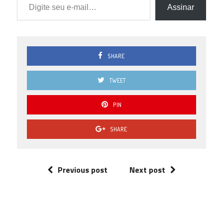
Assinar
SHARE
TWEET
PIN
SHARE
Previous post
Next post