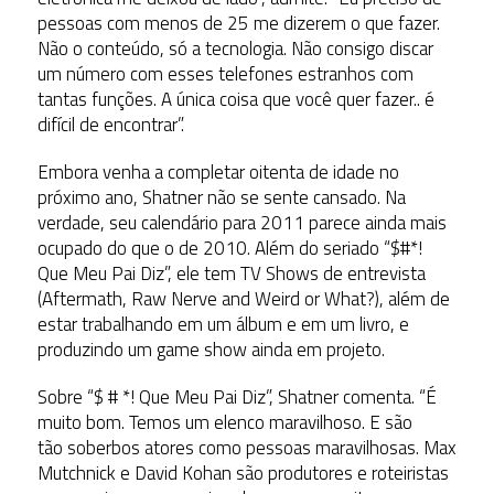
pessoas com menos de 25 me dizerem o que fazer.
Não o conteúdo, só a tecnologia. Não consigo discar
um número com esses telefones estranhos com
tantas funções. A única coisa que você quer fazer.. é
difícil de encontrar”.
Embora venha a completar oitenta de idade no
próximo ano, Shatner não se sente cansado. Na
verdade, seu calendário para 2011 parece ainda mais
ocupado do que o de 2010. Além do seriado “$#*!
Que Meu Pai Diz”, ele tem TV Shows de entrevista
(Aftermath, Raw Nerve and Weird or What?), além de
estar trabalhando em um álbum e em um livro, e
produzindo um game show ainda em projeto.
Sobre “$ # *! Que Meu Pai Diz”, Shatner comenta. “É
muito bom. Temos um elenco maravilhoso. E são
tão soberbos atores como pessoas maravilhosas. Max
Mutchnick e David Kohan são produtores e roteiristas