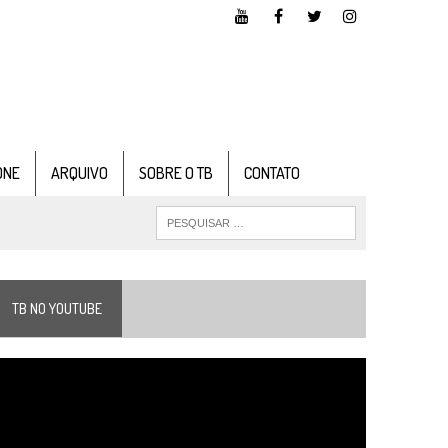
ONE
ARQUIVO
SOBRE O TB
CONTATO
TB NO YOUTUBE
ocador
e
ídeo