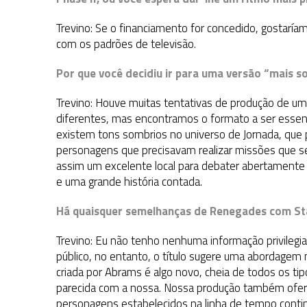
Trevino: Se o financiamento for concedido, gostaría
com os padrões de televisão.
Por que você decidiu ir para uma versão “mais s
Trevino: Houve muitas tentativas de produção de u
diferentes, mas encontramos o formato a ser essenc
existem tons sombrios no universo de Jornada, que 
personagens que precisavam realizar missões que 
assim um excelente local para debater abertamente o
e uma grande história contada.
Há quaisquer semelhanças de Renegades com Sta
Trevino: Eu não tenho nenhuma informação privilegia
público, no entanto, o título sugere uma abordagem 
criada por Abrams é algo novo, cheia de todos os tip
parecida com a nossa. Nossa produção também ofer
personagens estabelecidos na linha de tempo conti