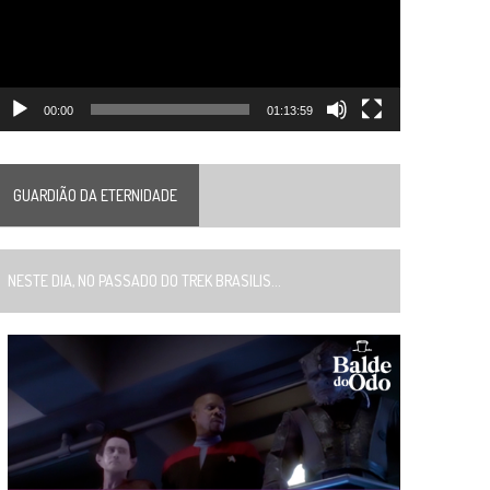
00:00
01:13:59
GUARDIÃO DA ETERNIDADE
ESTE DIA, NO PASSADO DO TREK BRASILIS...