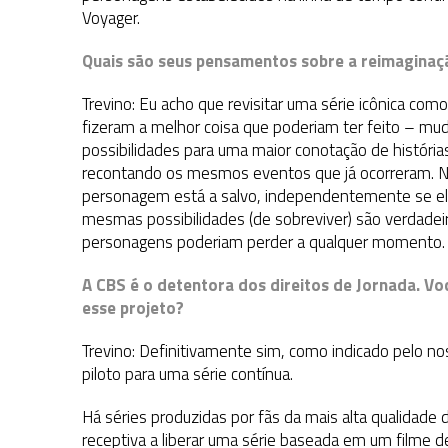
Voyager.
Quais são seus pensamentos sobre a reimaginaçã
Trevino: Eu acho que revisitar uma série icônica como 
fizeram a melhor coisa que poderiam ter feito – mu
possibilidades para uma maior conotação de históri
recontando os mesmos eventos que já ocorreram. N
personagem está a salvo, independentemente se eles
mesmas possibilidades (de sobreviver) são verdade
personagens poderiam perder a qualquer momento.
A CBS é o detentora dos direitos de Jornada. Vo
esse projeto?
Trevino: Definitivamente sim, como indicado pelo 
piloto para uma série contínua.
Há séries produzidas por fãs da mais alta qualidade 
receptiva a liberar uma série baseada em um filme d