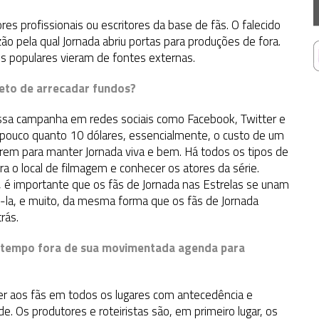
res profissionais ou escritores da base de fãs. O falecido
azão pela qual Jornada abriu portas para produções de fora.
 populares vieram de fontes externas.
jeto de arrecadar fundos?
ossa campanha em redes sociais como Facebook, Twitter e
 pouco quanto 10 dólares, essencialmente, o custo de um
irem para manter Jornada viva e bem. Há todos os tipos de
 o local de filmagem e conhecer os atores da série.
é importante que os fãs de Jornada nas Estrelas se unam
á-la, e muito, da mesma forma que os fãs de Jornada
rás.
 tempo fora de sua movimentada agenda para
er aos fãs em todos os lugares com antecedência e
de. Os produtores e roteiristas são, em primeiro lugar, os