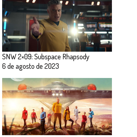
SNW 2×09: Subspace Rhapsody
6 de agosto de 2023