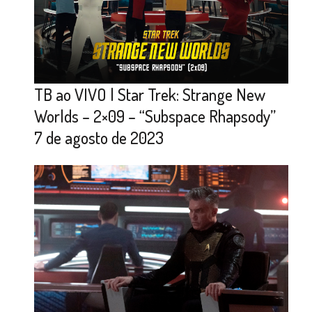
TB ao VIVO | Star Trek: Strange New
Worlds – 2×09 – “Subspace Rhapsody”
7 de agosto de 2023