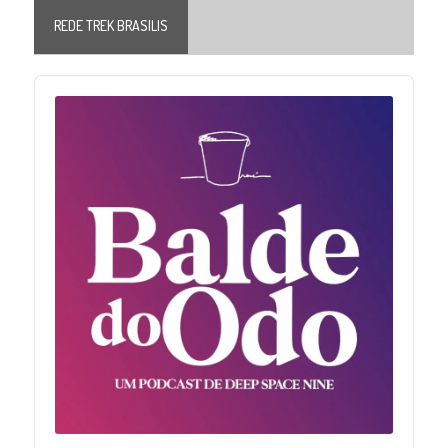
REDE TREK BRASILIS
Audio
Player