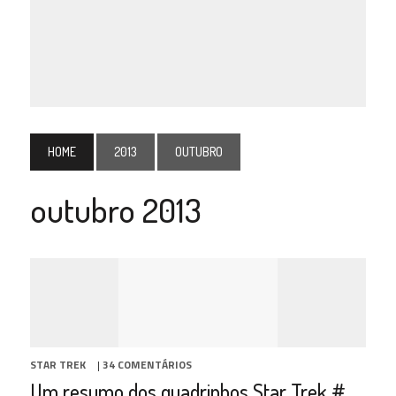
HOME
2013
OUTUBRO
outubro 2013
STAR TREK
|
34 COMENTÁRIOS
Um resumo dos quadrinhos Star Trek #