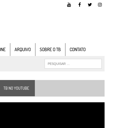
ONE
ARQUIVO
SOBRE O TB
CONTATO
TB NO YOUTUBE
ocador
e
ídeo