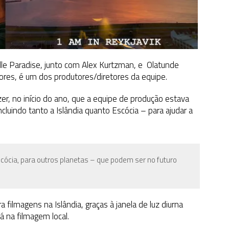
le Paradise, junto com Alex Kurtzman, e Olatunde
res, é um dos produtores/diretores da equipe.
er, no início do ano, que a equipe de produção estava
luindo tanto a Islândia quanto Escócia – para ajudar a
scócia, para outros planetas – que podem ser no futuro
ilmagens na Islândia, graças à janela de luz diurna
 na filmagem local.