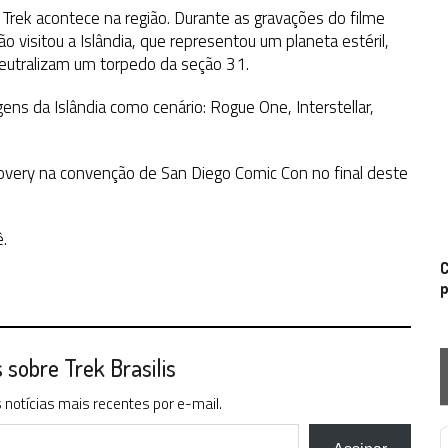
Trek acontece na região. Durante as gravações do filme
o visitou a Islândia, que representou um planeta estéril,
neutralizam um torpedo da seção 31.
ns da Islândia como cenário: Rogue One, Interstellar,
very na convenção de San Diego Comic Con no final deste
.
C
p
sobre Trek Brasilis
notícias mais recentes por e-mail.