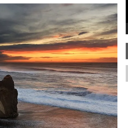
STAR TREK
SOBRE DIFERENTES PONTOS DE VISTA
AR TREK
SOBRE PATERNIDADE
N