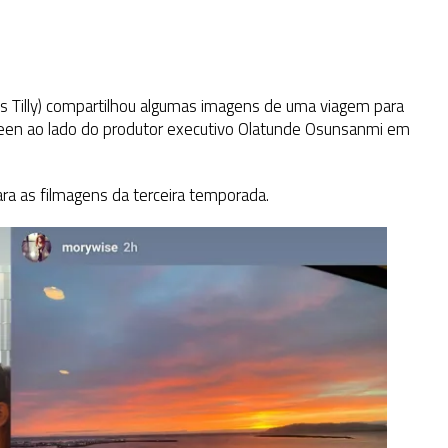
 Tilly) compartilhou algumas imagens de uma viagem para
Green ao lado do produtor executivo Olatunde Osunsanmi em
a as filmagens da terceira temporada.