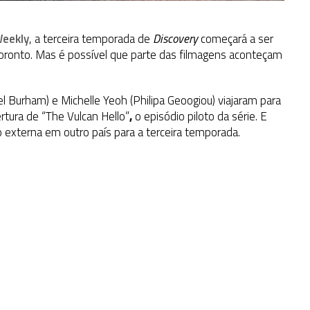
Weekly
, a terceira temporada de
Discovery
começará a ser
oronto. Mas é possível que parte das filmagens aconteçam
Burham) e Michelle Yeoh (Philipa Geoogiou) viajaram para
rtura de “The Vulcan Hello”
,
o episódio piloto da série. E
externa em outro país para a terceira temporada.