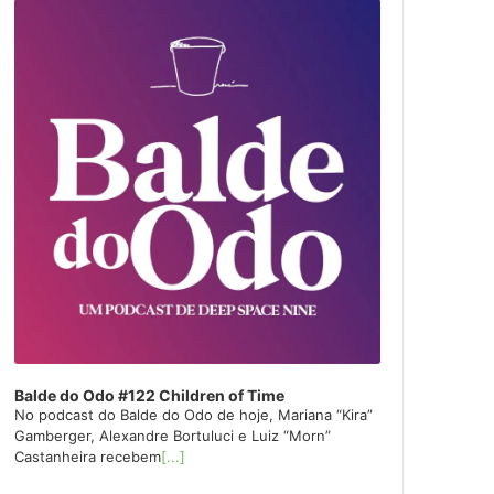
layer
Balde do Odo #122 Children of Time
No podcast do Balde do Odo de hoje, Mariana “Kira”
Gamberger, Alexandre Bortuluci e Luiz “Morn”
Castanheira recebem
[...]