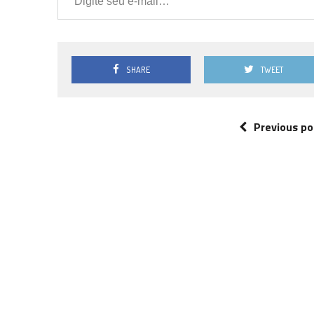
SHARE
TWEET
Previous po