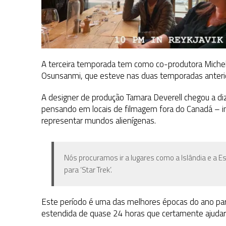
A terceira temporada tem como co-produtora Michel
Osunsanmi, que esteve nas duas temporadas anterio
A designer de produção Tamara Deverell chegou a diz
pensando em locais de filmagem fora do Canadá – inc
representar mundos alienígenas.
Nós procuramos ir a lugares como a Islândia e a E
para ‘Star Trek’.
Este período é uma das melhores épocas do ano para f
estendida de quase 24 horas que certamente ajudará