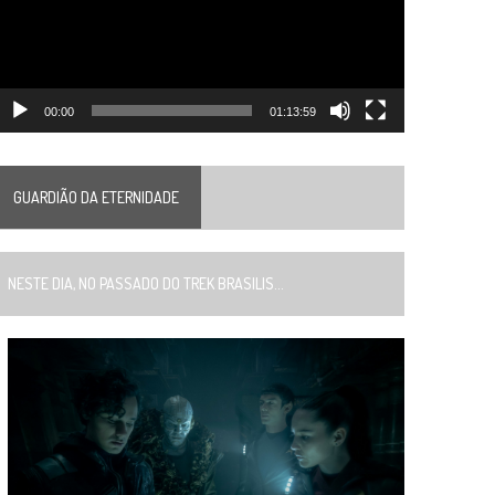
00:00
01:13:59
GUARDIÃO DA ETERNIDADE
ESTE DIA, NO PASSADO DO TREK BRASILIS...