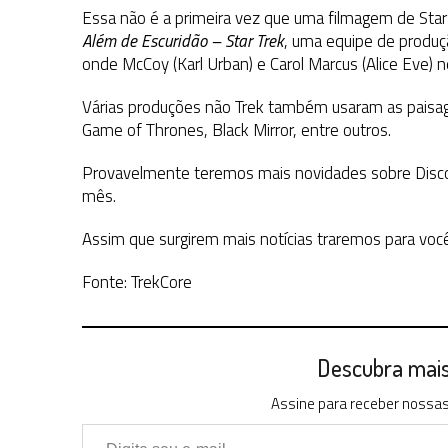
Essa não é a primeira vez que uma filmagem de Star 
Além de Escuridão – Star Trek
, uma equipe de produçã
onde McCoy (Karl Urban) e Carol Marcus (Alice Eve) 
Várias produções não Trek também usaram as paisage
Game of Thrones, Black Mirror, entre outros.
Provavelmente teremos mais novidades sobre Disco
mês.
Assim que surgirem mais notícias traremos para você
Fonte: TrekCore
Descubra mais 
Assine para receber nossas 
Digite seu e-mail…