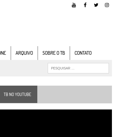
ONE
ARQUIVO
SOBRE O TB
CONTATO
TB NO YOUTUBE
ocador
e
ídeo