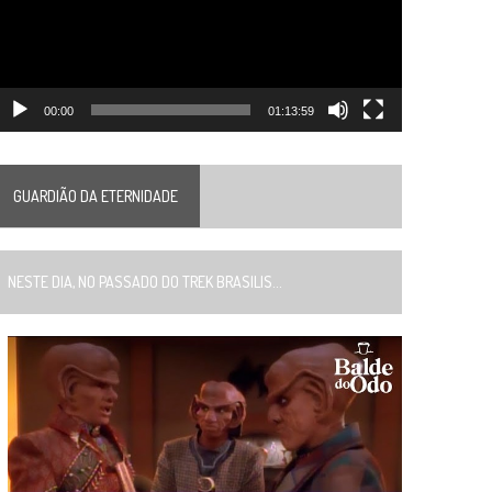
00:00
01:13:59
GUARDIÃO DA ETERNIDADE
ESTE DIA, NO PASSADO DO TREK BRASILIS...