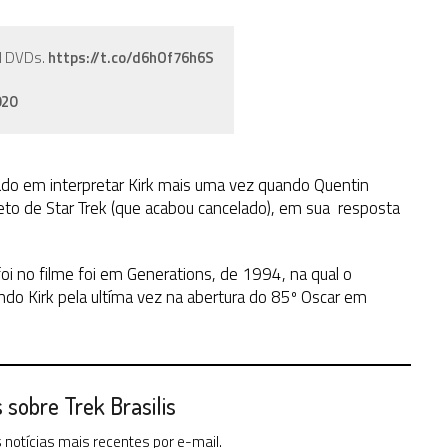
ll DVDs.
https://t.co/d6hOf76h6S
020
ado em interpretar Kirk mais uma vez quando Quentin
eto de Star Trek (que acabou cancelado), em sua resposta
foi no filme foi em Generations, de 1994, na qual o
do Kirk pela ultíma vez na abertura do 85º Oscar em
sobre Trek Brasilis
notícias mais recentes por e-mail.