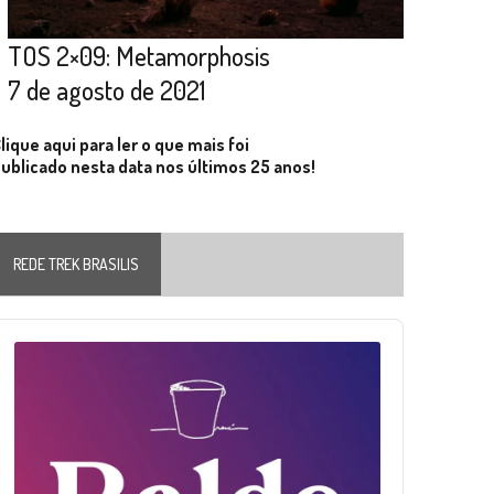
TOS 2×09: Metamorphosis
7 de agosto de 2021
lique aqui para ler o que mais foi
ublicado nesta data nos últimos 25 anos!
REDE TREK BRASILIS
Audio
layer