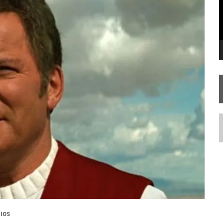
STAR TREK
SOBRE DIFERENTES PONTOS DE VISTA
SILIS
JÁ DISPONÍVEL EM PRÉ-VENDA!
N
IOS