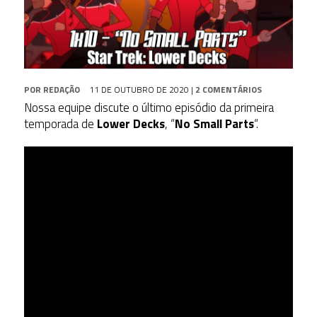
POR
REDAÇÃO
11 DE OUTUBRO DE 2020
|
2 COMENTÁRIOS
Nossa equipe discute o último episódio da primeira
temporada de
Lower Decks
, “
No Small Parts
“.