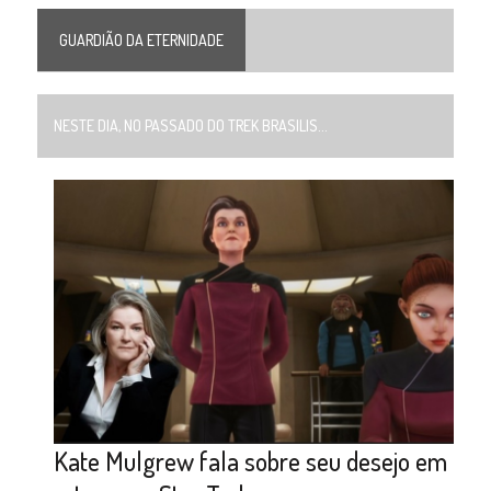
GUARDIÃO DA ETERNIDADE
NESTE DIA, NO PASSADO DO TREK BRASILIS...
Kate Mulgrew fala sobre seu desejo em