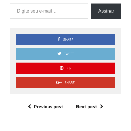
Digite seu e-mail…
Assinar
SHARE
TWEET
PIN
SHARE
Previous post
Next post