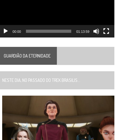
00:00
01:13:59
GUARDIÃO DA ETERNIDADE
ESTE DIA, NO PASSADO DO TREK BRASILIS...