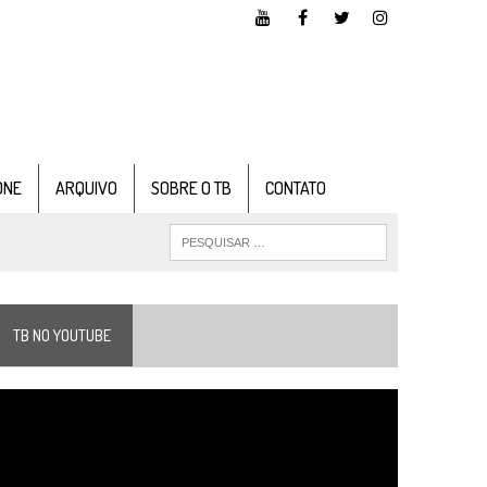
ONE
ARQUIVO
SOBRE O TB
CONTATO
TB NO YOUTUBE
ocador
e
ídeo