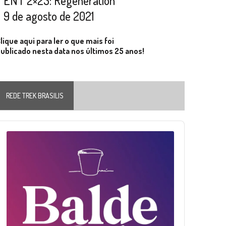
ENT 2×23: Regeneration
9 de agosto de 2021
lique aqui para ler o que mais foi
ublicado nesta data nos últimos 25 anos!
REDE TREK BRASILIS
Audio
layer