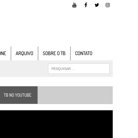
ONE
ARQUIVO
SOBRE O TB
CONTATO
TB NO YOUTUBE
ocador
e
ídeo