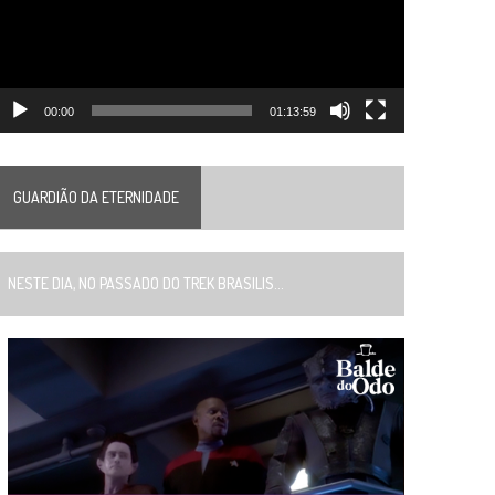
00:00
01:13:59
GUARDIÃO DA ETERNIDADE
ESTE DIA, NO PASSADO DO TREK BRASILIS...