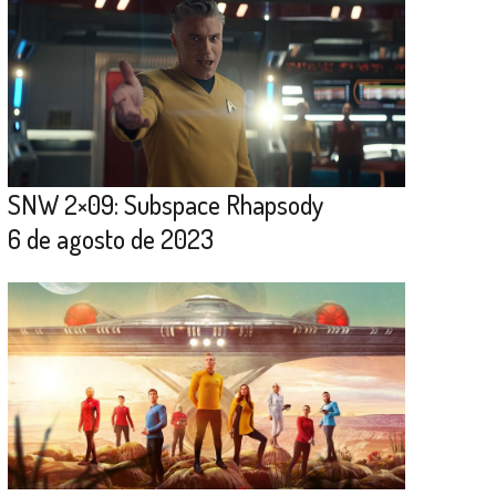
SNW 2×09: Subspace Rhapsody
6 de agosto de 2023