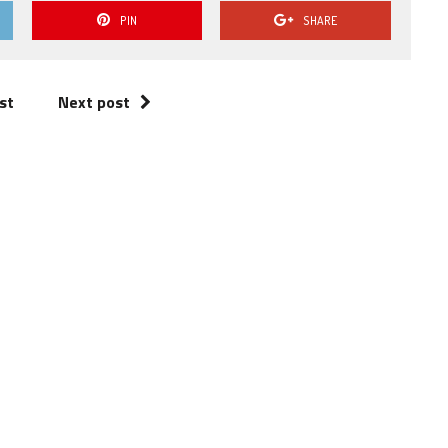
PIN
SHARE
st
Next post