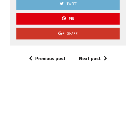
TWEET
PIN
SHARE
Previous post
Next post