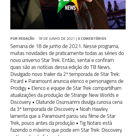
POR
REDAÇÃO
18 DE JUNHO DE 2021
|
0 COMENTÁRIOS
Semana de 18 de junho de 2021. Nesse programa,
muitas novidades de praticamente todas as séries do
novo universo Star Trek. Então, sentaí e confiram
quais são as notícias dessa edição do TB News.
Divulgado novo trailer da 2ª temporada de Star Trek:
Picard • Paramount anuncia elenco e personagens de
Prodigy • Elenco e equipe de Star Trek compartilham
atualizações da produção de Strange New Worlds e
Discovery • Olatunde Osunsanmi divulga curiosa cena
da 3ª temporada de Discovery • Noah Hawley
lamenta que a Paramount parou seu filme de Star
Trek, pouco antes da produção • Tig Notaro está
fazendo o máximo que pode em Star Trek: Discovery