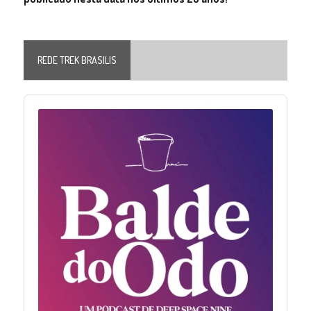
REDE TREK BRASILIS
Audio
Player