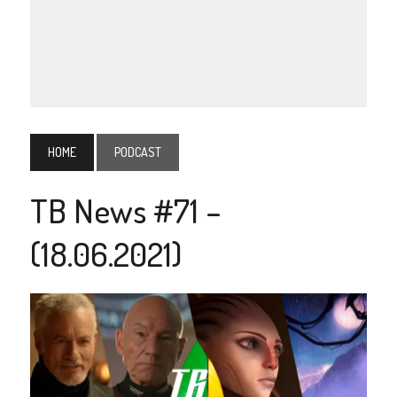
HOME
PODCAST
TB News #71 –
(18.06.2021)