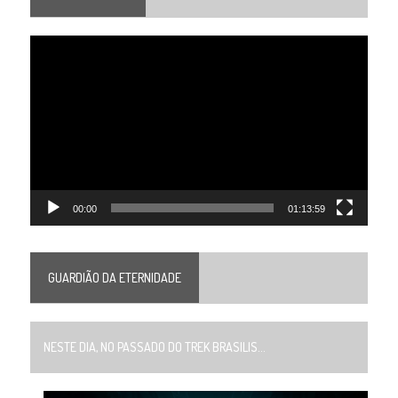
Tocador
de
vídeo
00:00
01:13:59
GUARDIÃO DA ETERNIDADE
NESTE DIA, NO PASSADO DO TREK BRASILIS...