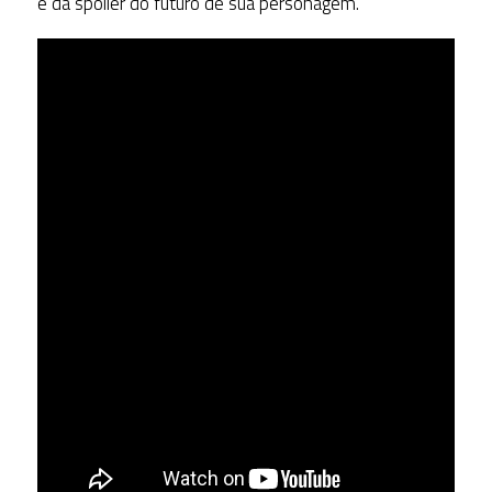
e dá spoiler do futuro de sua personagem.