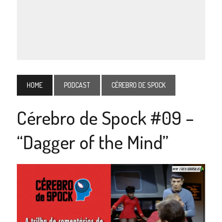
HOME
PODCAST
CÉREBRO DE SPOCK
Cérebro de Spock #09 –
“Dagger of the Mind”