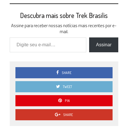
Descubra mais sobre Trek Brasilis
Assine para receber nossas notícias mais recentes por e-
mail.
Digite seu e-mail…
Assinar
SHARE
TWEET
PIN
SHARE