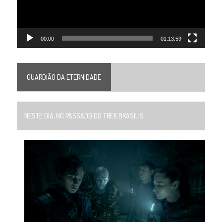
00:00
01:13:59
GUARDIÃO DA ETERNIDADE
NESTE DIA, NO PASSADO DO TREK BRASILIS...