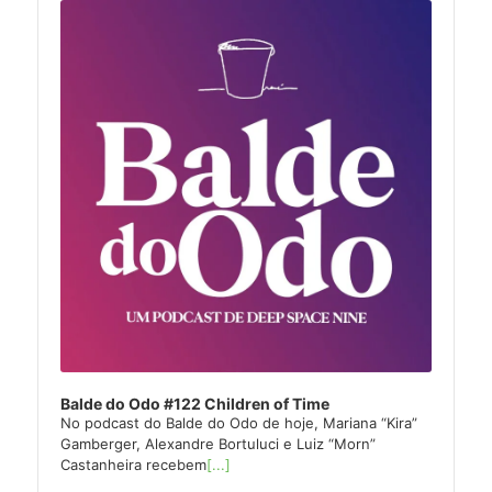
Player
Balde do Odo #122 Children of Time
No podcast do Balde do Odo de hoje, Mariana “Kira”
Gamberger, Alexandre Bortuluci e Luiz “Morn”
Castanheira recebem
[...]