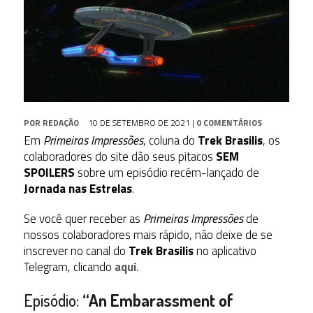
POR
REDAÇÃO
10 DE SETEMBRO DE 2021
|
0 COMENTÁRIOS
Em
Primeiras Impressões
, coluna do
Trek Brasilis
, os
colaboradores do site dão seus pitacos
SEM
SPOILERS
sobre um episódio recém-lançado de
Jornada nas Estrelas
.
Se você quer receber as
Primeiras Impressões
de
nossos colaboradores mais rápido, não deixe de se
inscrever no canal do
Trek Brasilis
no aplicativo
Telegram, clicando
aqui
.
Episódio:
“An Embarassment of