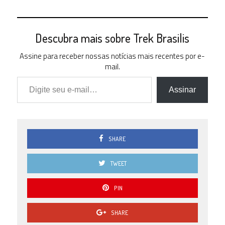
Descubra mais sobre Trek Brasilis
Assine para receber nossas notícias mais recentes por e-
mail.
Digite seu e-mail…
Assinar
SHARE
TWEET
PIN
SHARE