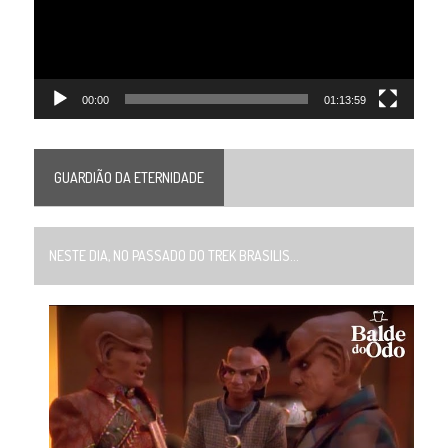
00:00
01:13:59
GUARDIÃO DA ETERNIDADE
NESTE DIA, NO PASSADO DO TREK BRASILIS...