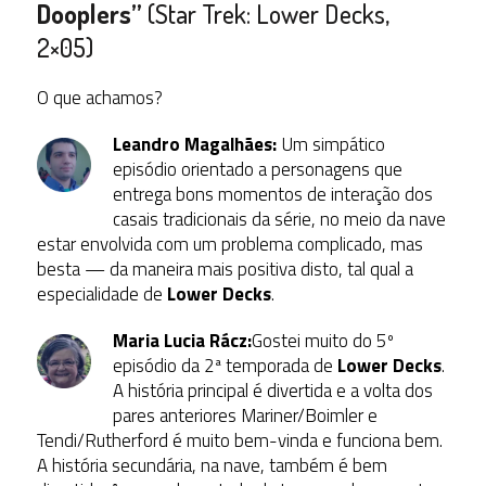
Dooplers”
(Star Trek: Lower Decks,
2×05)
O que achamos?
Leandro Magalhães:
Um simpático
episódio orientado a personagens que
entrega bons momentos de interação dos
casais tradicionais da série, no meio da nave
estar envolvida com um problema complicado, mas
besta — da maneira mais positiva disto, tal qual a
especialidade de
Lower Decks
.
Maria Lucia Rácz:
Gostei muito do 5º
episódio da 2ª temporada de
Lower Decks
.
A história principal é divertida e a volta dos
pares anteriores Mariner/Boimler e
Tendi/Rutherford é muito bem-vinda e funciona bem.
A história secundária, na nave, também é bem