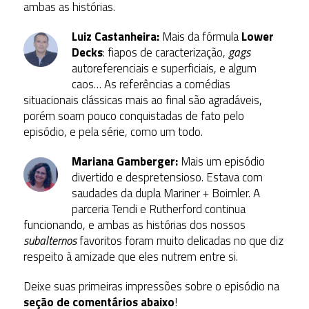
ambas as histórias.
Luiz Castanheira:
Mais da fórmula
Lower
Decks
: fiapos de caracterização,
gags
autoreferenciais e superficiais, e algum
caos… As referências a comédias
situacionais clássicas mais ao final são agradáveis,
porém soam pouco conquistadas de fato pelo
episódio, e pela série, como um todo.
Mariana Gamberger:
Mais um episódio
divertido e despretensioso. Estava com
saudades da dupla Mariner + Boimler. A
parceria Tendi e Rutherford continua
funcionando, e ambas as histórias dos nossos
subalternos
favoritos foram muito delicadas no que diz
respeito à amizade que eles nutrem entre si.
Deixe suas primeiras impressões sobre o episódio na
seção de comentários abaixo
!