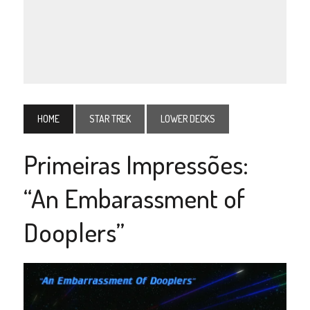
HOME
STAR TREK
LOWER DECKS
Primeiras Impressões:
“An Embarassment of
Dooplers”