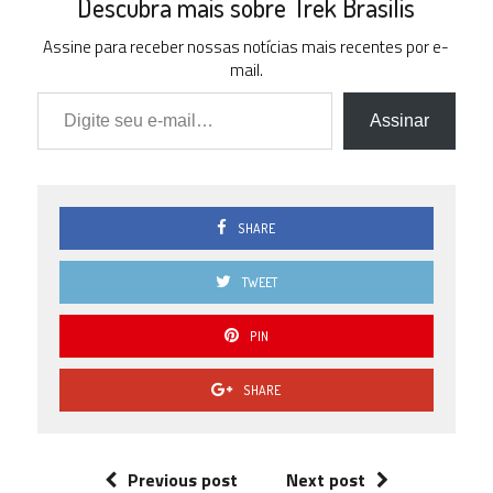
Descubra mais sobre Trek Brasilis
Assine para receber nossas notícias mais recentes por e-
mail.
Digite seu e-mail…
Assinar
SHARE
TWEET
PIN
SHARE
Previous post
Next post