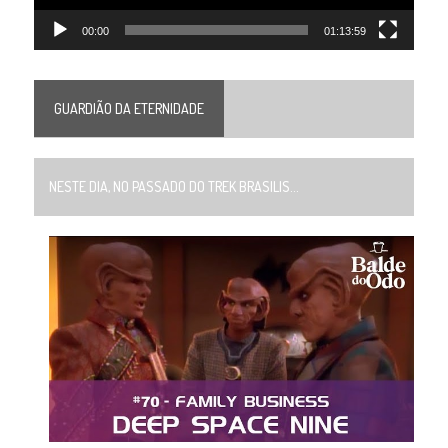
00:00
01:13:59
GUARDIÃO DA ETERNIDADE
NESTE DIA, NO PASSADO DO TREK BRASILIS...