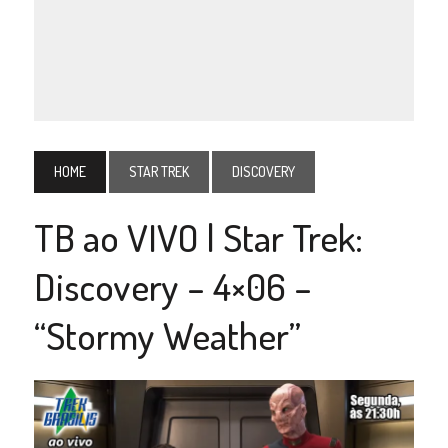
HOME
STAR TREK
DISCOVERY
TB ao VIVO | Star Trek:
Discovery – 4×06 –
“Stormy Weather”