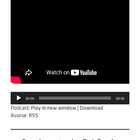
Tocador
00:00
00:00
de
Podcast:
Play in new window
|
Download
áudio
Assinar:
RSS