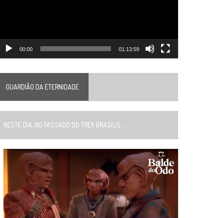
00:00
01:13:59
GUARDIÃO DA ETERNIDADE
ESTE DIA, NO PASSADO DO TREK BRASILIS...