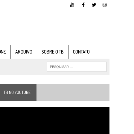
ONE
ARQUIVO
SOBRE O TB
CONTATO
TB NO YOUTUBE
ocador
e
ídeo