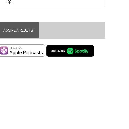
Show
List
Podcast
Information
ASSINE A REDE TB