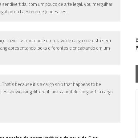
ser divertida, com um pouco de arte legal. Vou mergulhar
otipo da La Sirena de John Eaves.
ço vazio. Isso porque é uma nave de carga que está sem
C
p
Yang apresentando looks diferentes e encaixando em um
. That’s because it’s a cargo ship that happens to be
ces showcasing different looks and it docking with a cargo
P