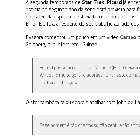
A segunda temporada de
Star Trek: Picard
já ence
estreia do segundo ano da série está prevista para
do trailer. Na espera da estreia temos comentários 
Elnor. Ele fala a respeito de seu trabalho ao lado do
Evagora comentou um pouco em um video
Cameo
d
Goldberg, que interpretou Guinan:
Eu mal posso acreditar que Michelle (Hurd) deixou
Whoopi é muito gentil e adorável. Direi isso, de más
melhores abraços.
O ator também falou sobre trabalhar com John de Lan
Esse homem é tão charmoso, tão gentil e tão engr