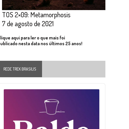
TOS 2×09: Metamorphosis
7 de agosto de 2021
lique aqui para ler o que mais foi
ublicado nesta data nos últimos 25 anos!
REDE TREK BRASILIS
Audio
layer