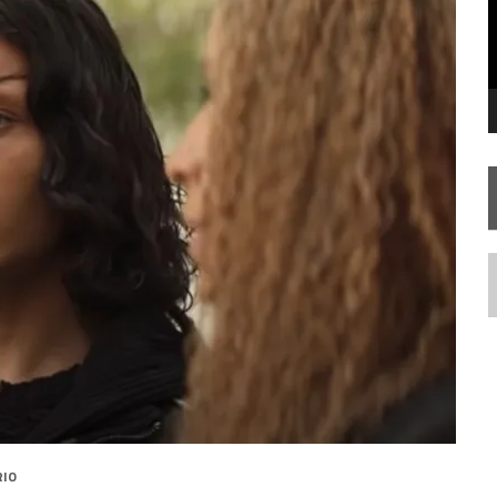
STAR TREK
SOBRE DIFERENTES PONTOS DE VISTA
AR TREK
SOBRE PATERNIDADE
N
RIO