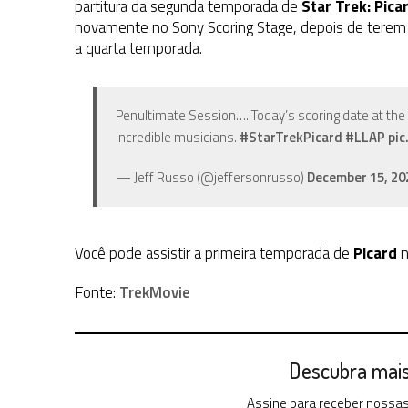
partitura da segunda temporada de
Star Trek: Pica
novamente no Sony Scoring Stage, depois de terem 
a quarta temporada.
Penultimate Session…. Today’s scoring date at the
incredible musicians.
#StarTrekPicard
#LLAP
pic
— Jeff Russo (@jeffersonrusso)
December 15, 20
Você pode assistir a primeira temporada de
Picard
n
Fonte:
TrekMovie
Descubra mais 
Assine para receber nossas 