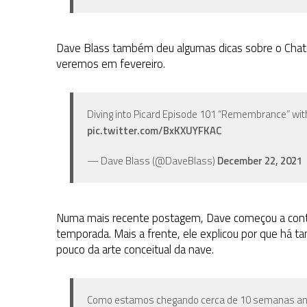
Dave Blass também deu algumas dicas sobre o Chate
veremos em fevereiro.
Diving into Picard Episode 101 “Remembrance” wit
pic.twitter.com/BxKXUYFKAC
— Dave Blass (@DaveBlass)
December 22, 2021
Numa mais recente postagem, Dave começou a cont
temporada. Mais a frente, ele explicou por que há t
pouco da arte conceitual da nave.
Como estamos chegando cerca de 10 semanas ant