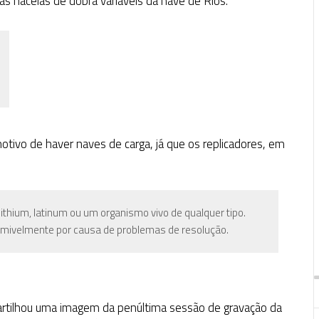
nacelas de dobra variáveis da nave de Rios.
tivo de haver naves de carga, já que os replicadores, em
lithium, latinum ou um organismo vivo de qualquer tipo.
sumivelmente por causa de problemas de resolução.
rtilhou uma imagem da penúltima sessão de gravação da