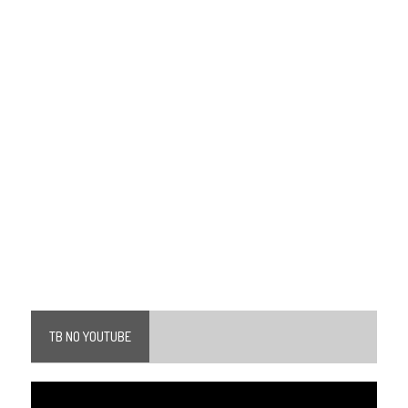
TB NO YOUTUBE
Tocador