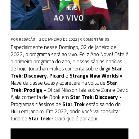
POR
REDAÇÃO
2 DE JANEIRO DE 2022
|
0 COMENTÁRIOS
Especialmente nesse Domingo, 02 de Janeiro de
2022, o programa será ao vivo. Feliz Ano Novo! Este é
o primeiro programa do ano, e essas são as notícias
de hoje: Jonathan Frakes comenta sobre dirigir
Star
Trek: Discovery
,
Picard
e
Strange New Worlds
•
Nave da classe Galaxy aparecerá na volta de
Star
Trek: Prodigy
• Oficial Nilsson fala sobre Zora e David
Ajala comenta de Book em
Star Trek: Discovery
•
Programas clássicos de
Star Trek
estão saindo do
Hulu em janeiro. Em 2022, onde você vai consultar
tudo de
Star Trek
? Claro que é por aqui.