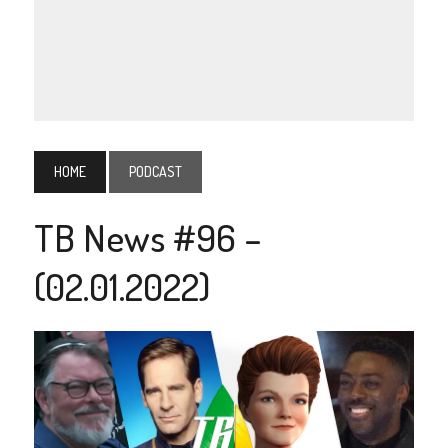
HOME
PODCAST
TB News #96 –
(02.01.2022)