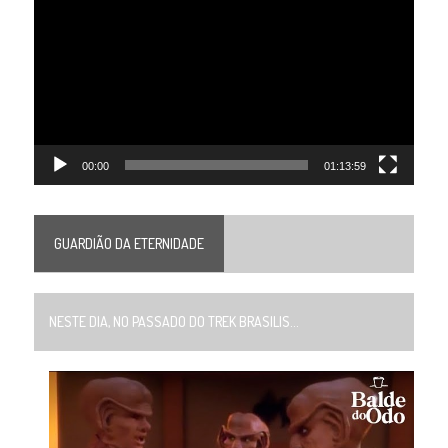
de
vídeo
00:00
01:13:59
GUARDIÃO DA ETERNIDADE
NESTE DIA, NO PASSADO DO TREK BRASILIS...