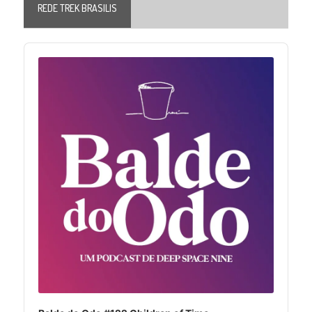
REDE TREK BRASILIS
Audio
Player