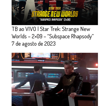
TB ao VIVO | Star Trek: Strange New
Worlds – 2×09 – “Subspace Rhapsody”
7 de agosto de 2023