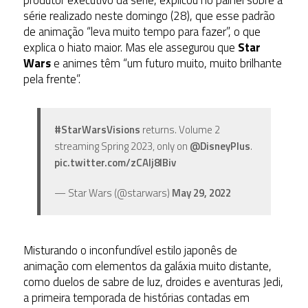
série realizado neste domingo (28), que esse padrão
de animação “leva muito tempo para fazer”, o que
explica o hiato maior. Mas ele assegurou que
Star
Wars
e animes têm “um futuro muito, muito brilhante
pela frente”.
#StarWarsVisions
returns. Volume 2
streaming Spring 2023, only on
@DisneyPlus
.
pic.twitter.com/zCAlj8lBiv
— Star Wars (@starwars)
May 29, 2022
Misturando o inconfundível estilo japonês de
animação com elementos da galáxia muito distante,
como duelos de sabre de luz, droides e aventuras Jedi,
a primeira temporada de histórias contadas em