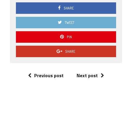
SHARE
TWEET
PIN
SHARE
Previous post
Next post