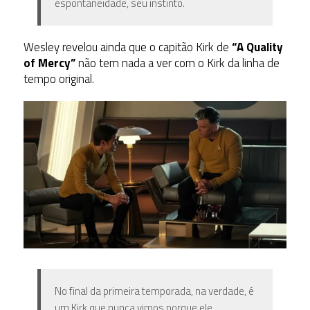
espontaneidade, seu instinto.
Wesley revelou ainda que o capitão Kirk de
“A Quality
of Mercy”
não tem nada a ver com o Kirk da linha de
tempo original.
No final da primeira temporada, na verdade, é
um Kirk que nunca vimos porque ele