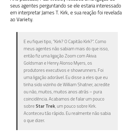
seus agentes perguntando se ele estaria interessado
em interpretar James T. Kirk, e sua reação foi revelada
ao
Variety
.
E eu fiquei tipo, “Kirk? O Capitão Kirk?”. Como
meus agentes não sabiam mais do que isso,
então fiz uma ligação Zoom com Akiva
Goldsman e Henry Alonso Myers, os
produtores executivos e showrunners. Foi
uma ligação adorável. Eu disse a eles que eu
tinha sido vizinho de William Shatner, acredite
ou não, muitos, muitos anos atrás – pura
coincidência. Acabamos de falar um pouco
sobre
Star Trek
, um pouco sobre Kirk.
Aconteceu tão rápido. Eu realmente não sabia
o que dizer.