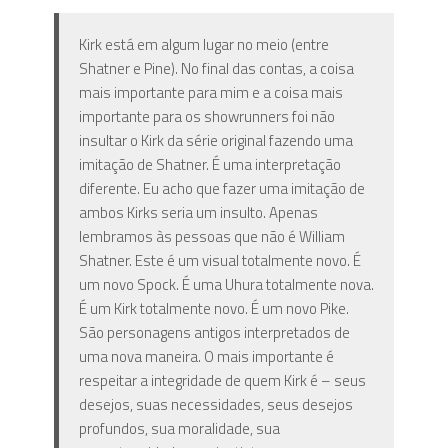
Kirk está em algum lugar no meio (entre
Shatner e Pine). No final das contas, a coisa
mais importante para mim e a coisa mais
importante para os showrunners foi não
insultar o Kirk da série original fazendo uma
imitação de Shatner. É uma interpretação
diferente. Eu acho que fazer uma imitação de
ambos Kirks seria um insulto. Apenas
lembramos às pessoas que não é William
Shatner. Este é um visual totalmente novo. É
um novo Spock. É uma Uhura totalmente nova.
É um Kirk totalmente novo. É um novo Pike.
São personagens antigos interpretados de
uma nova maneira. O mais importante é
respeitar a integridade de quem Kirk é – seus
desejos, suas necessidades, seus desejos
profundos, sua moralidade, sua