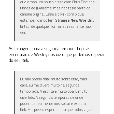
que vimos um pouco disso com Chris Pine nos
filmes de JJ Abrams, mas não fazia parte do
cânone original. Esse é o Kirk com o qual
estamos lidando [em
Strange New Worlds
].
Então, de qualquer forma, eu realmente não
sei.
As filmagens para a segunda temporada já se
encerraram, e Wesley nos diz o que podemos esperar
do seu Kirk:
Eu não posso falar muito sobre isso, mas
cara, eu me diverti muito na segunda
temporada. A escrita é muito boa. É muito
divertido. A segunda temporada é onde
podemos realmente nos soltar e explorar
Kirk. Mal posso esperar para que todos vejam.