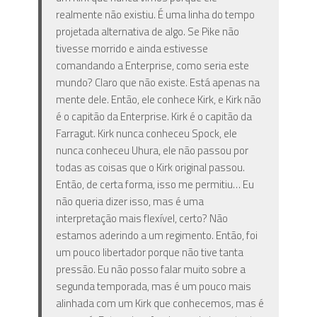
realmente não existiu. É uma linha do tempo
projetada alternativa de algo. Se Pike não
tivesse morrido e ainda estivesse
comandando a Enterprise, como seria este
mundo? Claro que não existe. Está apenas na
mente dele. Então, ele conhece Kirk, e Kirk não
é o capitão da Enterprise. Kirk é o capitão da
Farragut. Kirk nunca conheceu Spock, ele
nunca conheceu Uhura, ele não passou por
todas as coisas que o Kirk original passou.
Então, de certa forma, isso me permitiu… Eu
não queria dizer isso, mas é uma
interpretação mais flexível, certo? Não
estamos aderindo a um regimento. Então, foi
um pouco libertador porque não tive tanta
pressão. Eu não posso falar muito sobre a
segunda temporada, mas é um pouco mais
alinhada com um Kirk que conhecemos, mas é