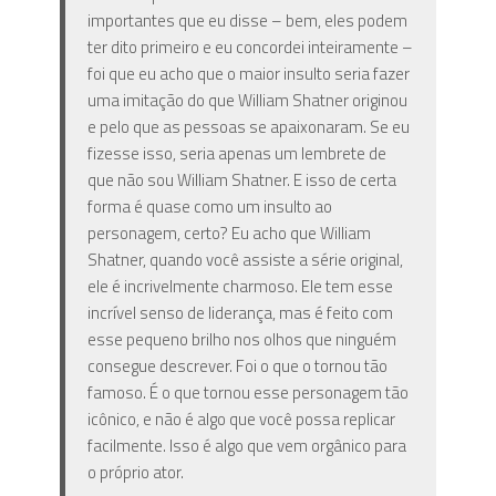
importantes que eu disse – bem, eles podem
ter dito primeiro e eu concordei inteiramente –
foi que eu acho que o maior insulto seria fazer
uma imitação do que William Shatner originou
e pelo que as pessoas se apaixonaram. Se eu
fizesse isso, seria apenas um lembrete de
que não sou William Shatner. E isso de certa
forma é quase como um insulto ao
personagem, certo? Eu acho que William
Shatner, quando você assiste a série original,
ele é incrivelmente charmoso. Ele tem esse
incrível senso de liderança, mas é feito com
esse pequeno brilho nos olhos que ninguém
consegue descrever. Foi o que o tornou tão
famoso. É o que tornou esse personagem tão
icônico, e não é algo que você possa replicar
facilmente. Isso é algo que vem orgânico para
o próprio ator.