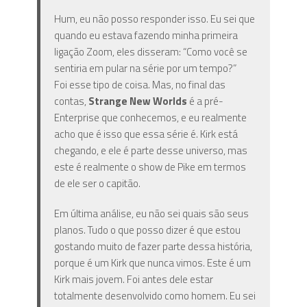
Hum, eu não posso responder isso. Eu sei que
quando eu estava fazendo minha primeira
ligação Zoom, eles disseram: “Como você se
sentiria em pular na série por um tempo?”
Foi esse tipo de coisa. Mas, no final das
contas,
Strange New Worlds
é a pré-
Enterprise que conhecemos, e eu realmente
acho que é isso que essa série é. Kirk está
chegando, e ele é parte desse universo, mas
este é realmente o show de Pike em termos
de ele ser o capitão.
Em última análise, eu não sei quais são seus
planos. Tudo o que posso dizer é que estou
gostando muito de fazer parte dessa história,
porque é um Kirk que nunca vimos. Este é um
Kirk mais jovem. Foi antes dele estar
totalmente desenvolvido como homem. Eu sei