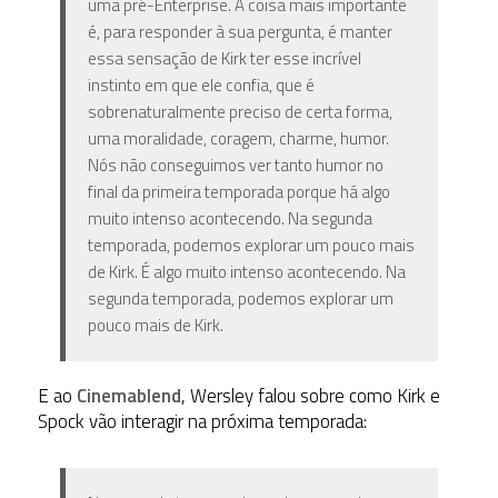
uma pré-Enterprise. A coisa mais importante
é, para responder à sua pergunta, é manter
essa sensação de Kirk ter esse incrível
instinto em que ele confia, que é
sobrenaturalmente preciso de certa forma,
uma moralidade, coragem, charme, humor.
Nós não conseguimos ver tanto humor no
final da primeira temporada porque há algo
muito intenso acontecendo. Na segunda
temporada, podemos explorar um pouco mais
de Kirk. É algo muito intenso acontecendo. Na
segunda temporada, podemos explorar um
pouco mais de Kirk.
E ao
Cinemablend
, Wersley falou sobre como Kirk e
Spock vão interagir na próxima temporada: