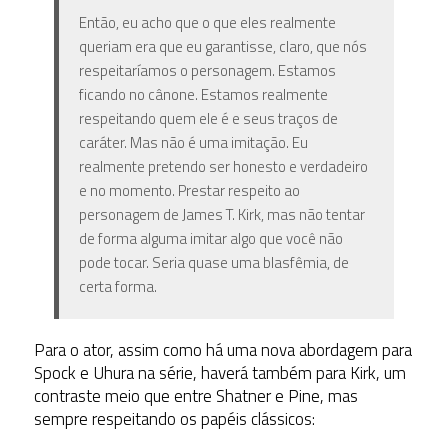
Então, eu acho que o que eles realmente
queriam era que eu garantisse, claro, que nós
respeitaríamos o personagem. Estamos
ficando no cânone. Estamos realmente
respeitando quem ele é e seus traços de
caráter. Mas não é uma imitação. Eu
realmente pretendo ser honesto e verdadeiro
e no momento. Prestar respeito ao
personagem de James T. Kirk, mas não tentar
de forma alguma imitar algo que você não
pode tocar. Seria quase uma blasfêmia, de
certa forma.
Para o ator, assim como há uma nova abordagem para
Spock e Uhura na série, haverá também para Kirk, um
contraste meio que entre Shatner e Pine, mas
sempre respeitando os papéis clássicos: