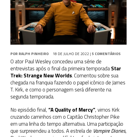
POR
RALPH PINHEIRO
18 DE JULHO DE 2022
|
5 COMENTÁRIOS
O ator Paul Wesley concedeu uma série de
entrevistas após o final da primeira temporada
Star
Trek: Strange New Worlds
. Comentou sobre sua
chegada na franquia fazendo o papel icônico de James
T. Kirk, e como o personagem será diferente na
segunda temporada.
No episódio final,
“A Quality of Mercy”
, vimos Kirk
cruzando caminhos com o Capitão Christopher Pike
em uma linha do tempo alternativa. Uma participação
que surpreendeu a todos. A estrela de
Vampire Diaries
,