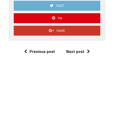
TWEET
PIN
SHARE
Previous post
Next post