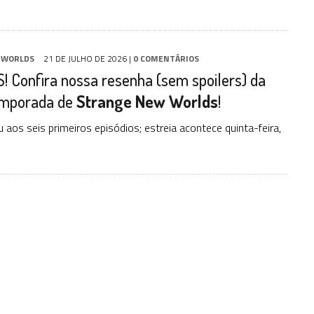
 WORLDS
21 DE JULHO DE 2026
|
0 COMENTÁRIOS
 Confira nossa resenha (sem spoilers) da
emporada de
Strange New Worlds
!
u aos seis primeiros episódios; estreia acontece quinta-feira,