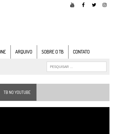
ONE
ARQUIVO
SOBRE O TB
CONTATO
TB NO YOUTUBE
ocador
e
ídeo