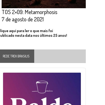
TOS 2×09: Metamorphosis
7 de agosto de 2021
lique aqui para ler o que mais foi
ublicado nesta data nos últimos 25 anos!
REDE TREK BRASILIS
Audio
layer