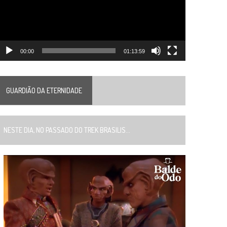
00:00
01:13:59
GUARDIÃO DA ETERNIDADE
ESTE DIA, NO PASSADO DO TREK BRASILIS...