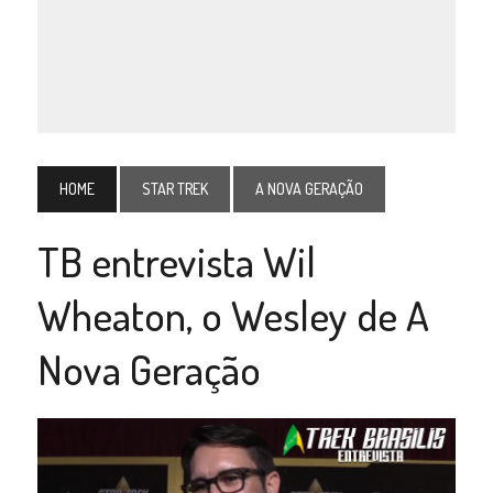
HOME
STAR TREK
A NOVA GERAÇÃO
TB entrevista Wil
Wheaton, o Wesley de A
Nova Geração