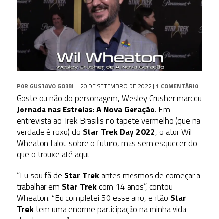
POR
GUSTAVO GOBBI
20 DE SETEMBRO DE 2022
|
1 COMENTÁRIO
Goste ou não do personagem, Wesley Crusher marcou
Jornada nas Estrelas: A Nova Geração
. Em
entrevista ao Trek Brasilis no tapete vermelho (que na
verdade é roxo) do
Star Trek Day 2022
, o ator Wil
Wheaton falou sobre o futuro, mas sem esquecer do
que o trouxe até aqui.
“Eu sou fã de
Star Trek
antes mesmos de começar a
trabalhar em
Star Trek
com 14 anos”, contou
Wheaton. “Eu completei 50 esse ano, então
Star
Trek
tem uma enorme participação na minha vida