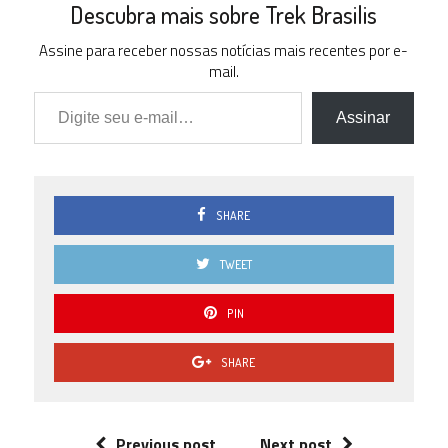
Descubra mais sobre Trek Brasilis
Assine para receber nossas notícias mais recentes por e-
mail.
Digite seu e-mail…
Assinar
SHARE
TWEET
PIN
SHARE
Previous post
Next post