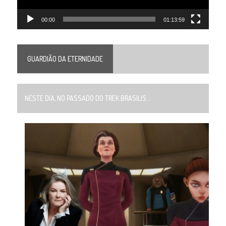
00:00
01:13:59
GUARDIÃO DA ETERNIDADE
NESTE DIA, NO PASSADO DO TREK BRASILIS...