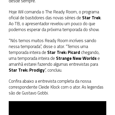
desde sempre.”
Hoje Wil comanda o The Ready Room, o programa
oficial de bastidores das novas séries de
Star Trek
.
Ao TB, o apresentador revelou um pouco do que
podemos esperar da próxima temporada do show.
“Nós temos muitos Ready Room incríveis saindo
nessa temporada”, disse o ator. “Temos uma
temporada inteira de
Star Trek: Picard
chegando,
uma temporada inteira de
Strange New Worlds
e
amanhã estarei fazendo algumas entrevistas para
Star Trek: Prodigy
“, concluiu.
Confira abaixo a entrevista completa da nossa
correspondente Cleide Klock com o ator. As legendas
são de Gustavo Gobbi.