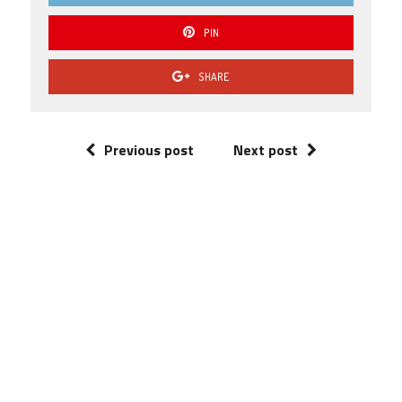
PIN
SHARE
Previous post
Next post