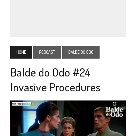
HOME
PODCAST
BALDE DO ODO
Balde do Odo #24
Invasive Procedures