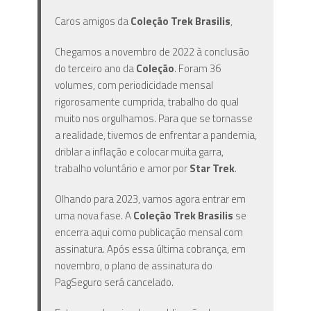
Caros amigos da
Coleção Trek Brasilis
,
Chegamos a novembro de 2022 à conclusão
do terceiro ano da
Coleção
. Foram 36
volumes, com periodicidade mensal
rigorosamente cumprida, trabalho do qual
muito nos orgulhamos. Para que se tornasse
a realidade, tivemos de enfrentar a pandemia,
driblar a inflação e colocar muita garra,
trabalho voluntário e amor por
Star Trek
.
Olhando para 2023, vamos agora entrar em
uma nova fase. A
Coleção Trek Brasilis
se
encerra aqui como publicação mensal com
assinatura. Após essa última cobrança, em
novembro, o plano de assinatura do
PagSeguro será cancelado.