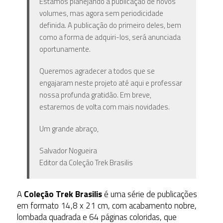
Estamos planejando a publicação de novos
volumes, mas agora sem periodicidade
definida. A publicação do primeiro deles, bem
como a forma de adquiri-los, será anunciada
oportunamente.
Queremos agradecer a todos que se
engajaram neste projeto até aqui e professar
nossa profunda gratidão. Em breve,
estaremos de volta com mais novidades.
Um grande abraço,
Salvador Nogueira
Editor da Coleção Trek Brasilis
A
Coleção Trek Brasilis
é uma série de publicações
em formato 14,8 x 21 cm, com acabamento nobre,
lombada quadrada e 64 páginas coloridas, que