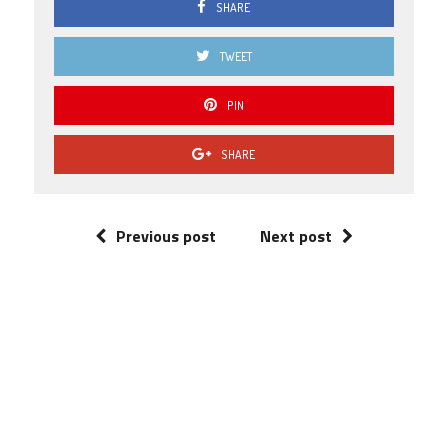
SHARE
TWEET
PIN
SHARE
Previous post
Next post