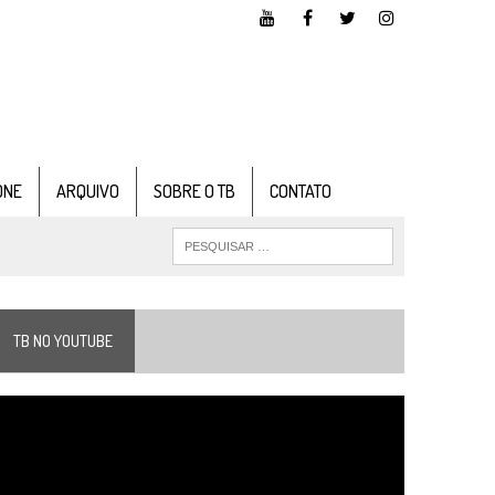
ONE
ARQUIVO
SOBRE O TB
CONTATO
TB NO YOUTUBE
ocador
e
ídeo