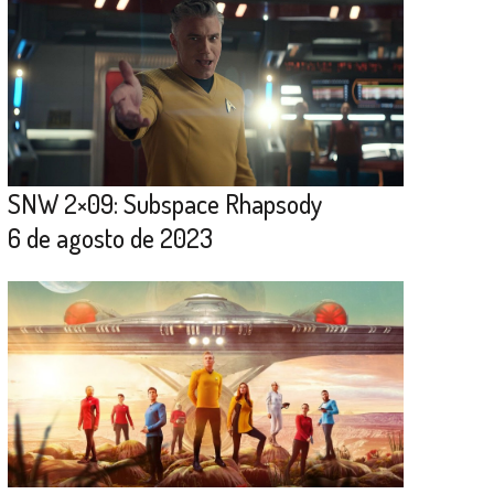
SNW 2×09: Subspace Rhapsody
6 de agosto de 2023