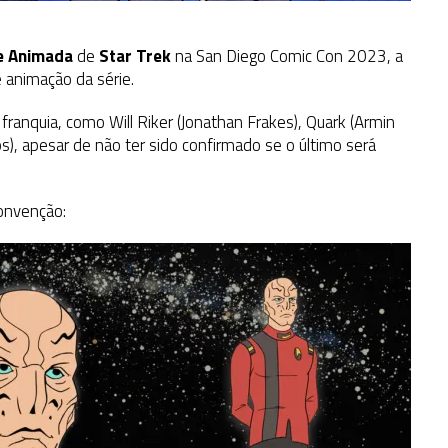
e Animada
de
Star Trek
na San Diego Comic Con 2023, a
e animação da série.
ranquia, como Will Riker (Jonathan Frakes), Quark (Armin
ps), apesar de não ter sido confirmado se o último será
convenção: