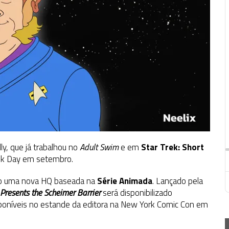
y, que já trabalhou no
Adult Swim
e em
Star Trek: Short
rek Day em setembro.
do uma nova HQ baseada na
Série Animada
. Lançado pela
 Presents the Scheimer Barrier
será disponibilizado
sponíveis no estande da editora na New York Comic Con em