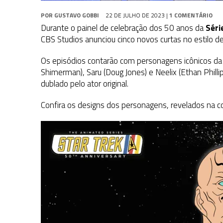
POR
GUSTAVO GOBBI
22 DE JULHO DE 2023
|
1 COMENTÁRIO
Durante o painel de celebração dos 50 anos da
Séri
CBS Studios anunciou cinco novos curtas no estilo d
Os episódios contarão com personagens icônicos da f
Shimerman), Saru (Doug Jones) e Neelix (Ethan Philli
dublado pelo ator original.
Confira os designs dos personagens, revelados na 