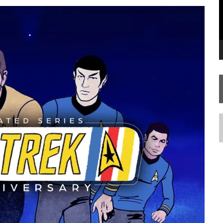
RISE AOS 60 ANOS DE STAR TREK
N