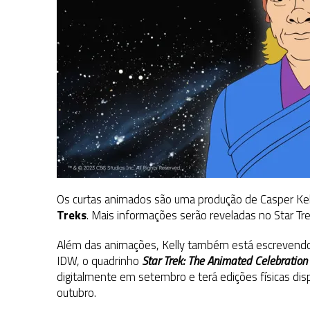
Os curtas animados são uma produção de Casper Kell
Treks
. Mais informações serão reveladas no Star T
Além das animações, Kelly também está escreven
IDW, o quadrinho
Star Trek: The Animated Celebration
digitalmente em setembro e terá edições físicas di
outubro.