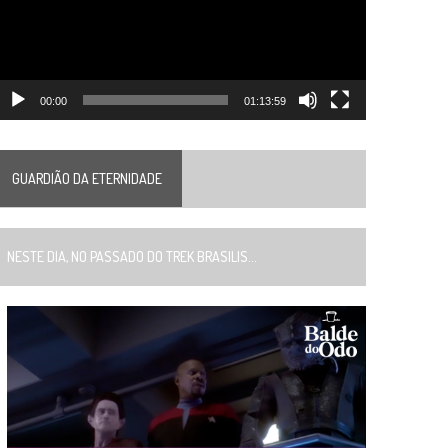
00:00
01:13:59
GUARDIÃO DA ETERNIDADE
ESTE DIA, NO PASSADO DO TREK BRASILIS...