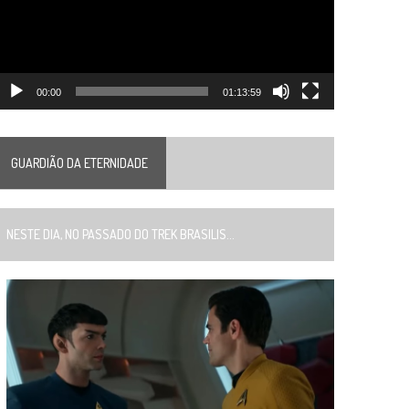
00:00
01:13:59
GUARDIÃO DA ETERNIDADE
ESTE DIA, NO PASSADO DO TREK BRASILIS...