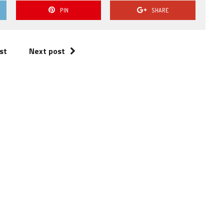
PIN
SHARE
st
Next post