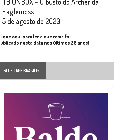
TB UNBOX – O busto do Archer da
Eaglemoss
5 de agosto de 2020
lique aqui para ler o que mais foi
ublicado nesta data nos últimos 25 anos!
REDE TREK BRASILIS
Audio
layer