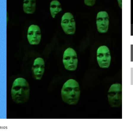
RISE AOS 60 ANOS DE STAR TREK
N
RIOS