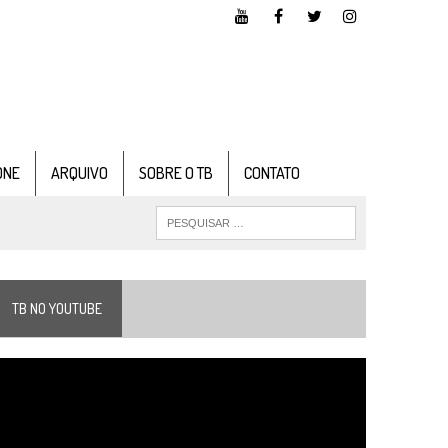
ONE
ARQUIVO
SOBRE O TB
CONTATO
TB NO YOUTUBE
ocador
e
ídeo