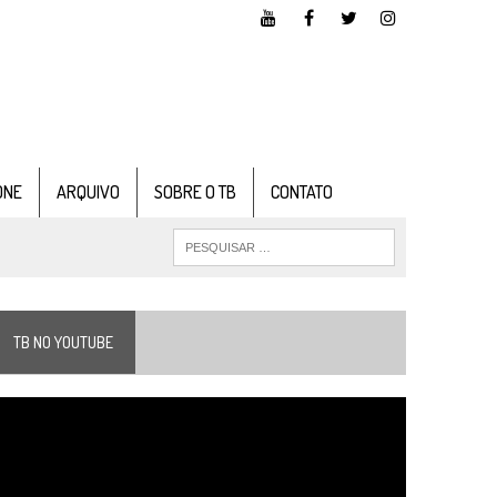
ONE
ARQUIVO
SOBRE O TB
CONTATO
TB NO YOUTUBE
ocador
e
ídeo