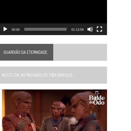
00:00
01:13:59
GUARDIÃO DA ETERNIDADE
ESTE DIA, NO PASSADO DO TREK BRASILIS...