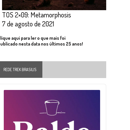
TOS 2×09: Metamorphosis
7 de agosto de 2021
lique aqui para ler o que mais foi
ublicado nesta data nos últimos 25 anos!
REDE TREK BRASILIS
Audio
layer