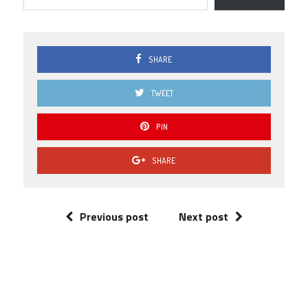
SHARE
TWEET
PIN
SHARE
Previous post
Next post