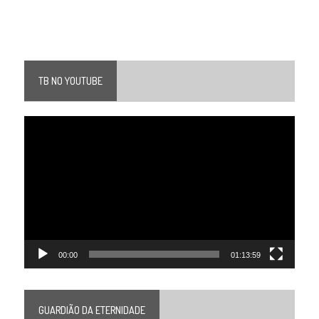
TB NO YOUTUBE
Tocador
de
vídeo
00:00
01:13:59
GUARDIÃO DA ETERNIDADE