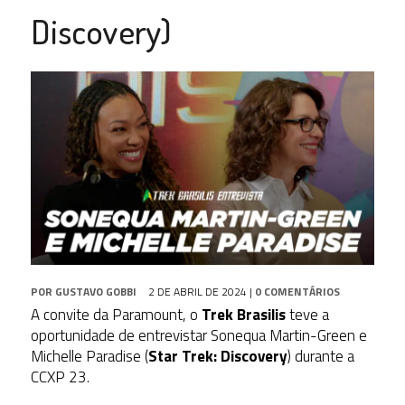
Discovery)
POR
GUSTAVO GOBBI
2 DE ABRIL DE 2024
|
0 COMENTÁRIOS
A convite da Paramount, o
Trek Brasilis
teve a
oportunidade de entrevistar Sonequa Martin-Green e
Michelle Paradise (
Star Trek: Discovery
) durante a
CCXP 23.