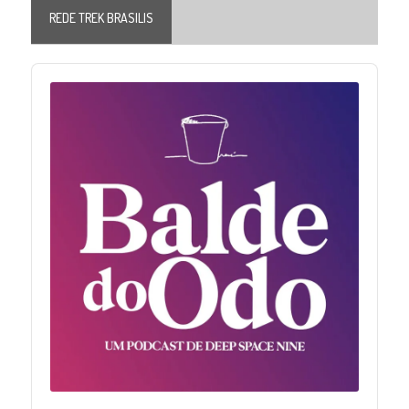
REDE TREK BRASILIS
Audio
Player