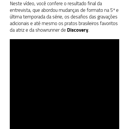
Neste vídeo, você confere o resultado final da
entrevista, que abordou mudanças de formato na 5ª e
última temporada da série, os desafios das gravações
adicionais e até mesmo os pratos brasileiros favoritos
da atriz e da showrunner de
Discovery
.