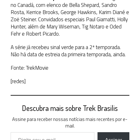
no Canadá, com elenco de Bella Shepard, Sandro
Rosta, Kerrice Brooks, George Hawkins, Karim Diané e
Zoë Steiner. Convidados especiais Paul Giamatti, Holly
Hunter, além de Mary Wiseman, Tig Notaro e Oded
Fehr e Robert Picardo.
A série já recebeu sinal verde para a 2ª temporada.
Não há data de estreia da primeira temporada, ainda.
Fonte: TrekMovie
[redes]
Descubra mais sobre Trek Brasilis
Assine para receber nossas notícias mais recentes por e-
mail.
Digite seu e-mail…