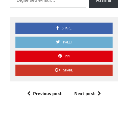
Assinar
SHARE
TWEET
PIN
SHARE
Previous post
Next post