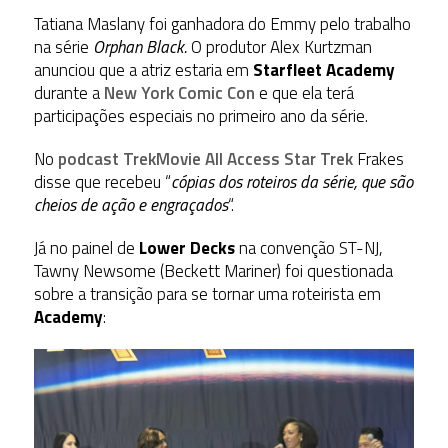
Tatiana Maslany foi ganhadora do Emmy pelo trabalho
na série
Orphan Black.
O produtor Alex Kurtzman
anunciou que a atriz estaria em
Starfleet Academy
durante a
New York Comic Con
e que ela terá
participações especiais no primeiro ano da série.
No
podcast TrekMovie All Access Star Trek
Frakes
disse que recebeu “
cópias dos roteiros da série, que são
cheios de ação e engraçados
“.
Já no painel de
Lower Decks
na convenção ST-NJ,
Tawny Newsome (Beckett Mariner) foi questionada
sobre a transição para se tornar uma roteirista em
Academy
: