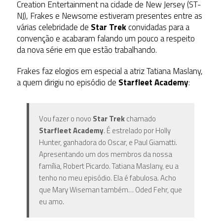
Creation Entertainment na cidade de New Jersey (ST-
NJ), Frakes e Newsome estiveram presentes entre as
várias celebridade de
Star Trek
convidadas para a
convenção e acabaram falando um pouco a respeito
da nova série em que estão trabalhando.
Frakes faz elogios em especial a atriz Tatiana Maslany,
a quem dirigiu no episódio de
Starfleet Academy
:
Vou fazer o novo
Star Trek
chamado
Starfleet Academy
. É estrelado por Holly
Hunter, ganhadora do Oscar, e Paul Giamatti.
Apresentando um dos membros da nossa
família, Robert Picardo. Tatiana Maslany, eu a
tenho no meu episódio. Ela é fabulosa. Acho
que Mary Wiseman também… Oded Fehr, que
eu amo.