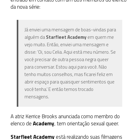
da nova série:
Já enviei uma mensagem de boas-vindas para
alguém da
Starfleet Academy
em quem me
vejo muito. Então, enviei uma mensagem e
disse: ‘Oi, sou Celia. Aqui está meu número. Se
você precisar de outra pessoa negra queer
para conversar. Estou aqui para você. Não
tenho muitos conselhos, mas ficarei feliz em
abrir espaço para quaisquer sentimentos que
você tenha.’ E então temos trocado
mensagens.
A atriz Kerrice Brooks anunciada como membro do
elenco de
Academy
, tem orientação sexual queer.
Starfleet Academy
está realizando suas filmagens