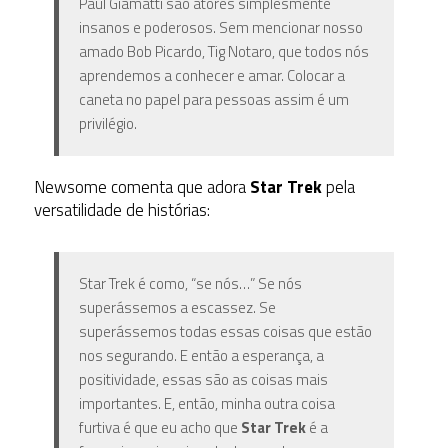
Paul Giamatti são atores simplesmente
insanos e poderosos. Sem mencionar nosso
amado Bob Picardo, Tig Notaro, que todos nós
aprendemos a conhecer e amar. Colocar a
caneta no papel para pessoas assim é um
privilégio.
Newsome comenta que adora
Star Trek
pela
versatilidade de histórias:
Star Trek é como, “se nós…” Se nós
superássemos a escassez. Se
superássemos todas essas coisas que estão
nos segurando. E então a esperança, a
positividade, essas são as coisas mais
importantes. E, então, minha outra coisa
furtiva é que eu acho que
Star Trek
é a