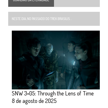
NESTE DIA, NO PASSADO DO TREK BRASILIS...
SNW 3×05: Through the Lens of Time
8 de agosto de 2025