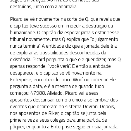
destruídas, junto com a anomalia.
Picard se vê novamente na corte de Q, que revela que
o capitão teve sucesso em impedir a destruição da
humanidade. O capitão diz esperar jamais estar nesse
tribunal novamente, mas Q explica que “o julgamento
nunca termina”. A entidade diz que a jornada dele é a
de explorar as possibilidades desconhecidas da
existência. Picard pergunta o que ele quer dizer, mas Q
apenas responde: “você verá”. E então a entidade
desaparece, e o capitão se vê novamente na
Enterprise, encontrando Troi e Worf no corredor. Ele
pergunta a data, e é a mesma de quando tudo
começou: 47988. Aliviado, Picard vai a seus
aposentos descansar, como o único a se lembrar dos
eventos que ocorreram no sistema Devron. Depois,
nos aposentos de Riker, o capitão se junta pela
primeira vez a seus colegas para uma partida de
pôquer, enquanto a Enterprise segue em sua jornada