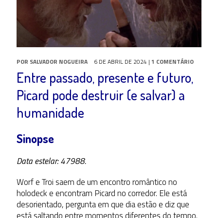
POR
SALVADOR NOGUEIRA
6 DE ABRIL DE 2024
|
1 COMENTÁRIO
Entre passado, presente e futuro,
Picard pode destruir (e salvar) a
humanidade
Sinopse
Data estelar: 47988.
Worf e Troi saem de um encontro romântico no
holodeck e encontram Picard no corredor. Ele está
desorientado, pergunta em que dia estão e diz que
está saltando entre momentos diferentes do tempo.