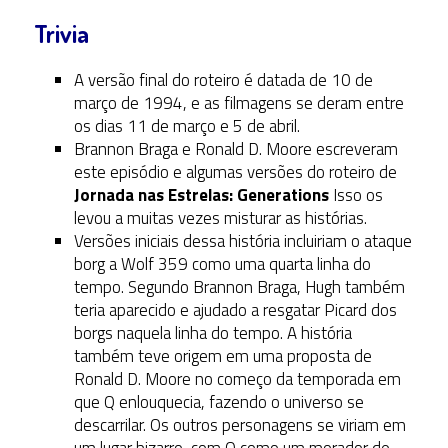
Trivia
A versão final do roteiro é datada de 10 de
março de 1994, e as filmagens se deram entre
os dias 11 de março e 5 de abril.
Brannon Braga e Ronald D. Moore escreveram
este episódio e algumas versões do roteiro de
Jornada nas Estrelas: Generations
Isso os
levou a muitas vezes misturar as histórias.
Versões iniciais dessa história incluiriam o ataque
borg a Wolf 359 como uma quarta linha do
tempo. Segundo Brannon Braga, Hugh também
teria aparecido e ajudado a resgatar Picard dos
borgs naquela linha do tempo. A história
também teve origem em uma proposta de
Ronald D. Moore no começo da temporada em
que Q enlouquecia, fazendo o universo se
descarrilar. Os outros personagens se viriam em