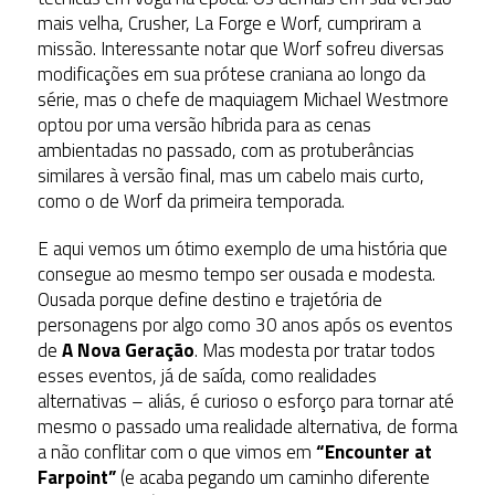
mais velha, Crusher, La Forge e Worf, cumpriram a
missão. Interessante notar que Worf sofreu diversas
modificações em sua prótese craniana ao longo da
série, mas o chefe de maquiagem Michael Westmore
optou por uma versão híbrida para as cenas
ambientadas no passado, com as protuberâncias
similares à versão final, mas um cabelo mais curto,
como o de Worf da primeira temporada.
E aqui vemos um ótimo exemplo de uma história que
consegue ao mesmo tempo ser ousada e modesta.
Ousada porque define destino e trajetória de
personagens por algo como 30 anos após os eventos
de
A Nova Geração
. Mas modesta por tratar todos
esses eventos, já de saída, como realidades
alternativas – aliás, é curioso o esforço para tornar até
mesmo o passado uma realidade alternativa, de forma
a não conflitar com o que vimos em
“Encounter at
Farpoint”
(e acaba pegando um caminho diferente