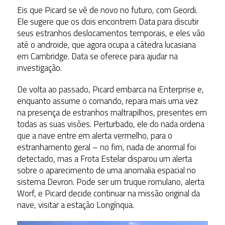
Eis que Picard se vê de novo no futuro, com Geordi.
Ele sugere que os dois encontrem Data para discutir
seus estranhos deslocamentos temporais, e eles vão
até o androide, que agora ocupa a cátedra lucasiana
em Cambridge. Data se oferece para ajudar na
investigação.
De volta ao passado, Picard embarca na Enterprise e,
enquanto assume o comando, repara mais uma vez
na presença de estranhos maltrapilhos, presentes em
todas as suas visões. Perturbado, ele do nada ordena
que a nave entre em alerta vermelho, para o
estranhamento geral – no fim, nada de anormal foi
detectado, mas a Frota Estelar disparou um alerta
sobre o aparecimento de uma anomalia espacial no
sistema Devron. Pode ser um truque romulano, alerta
Worf, e Picard decide continuar na missão original da
nave, visitar a estação Longínqua.