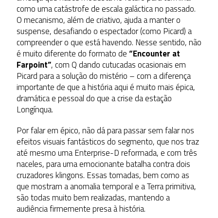
como uma catástrofe de escala galáctica no passado.
O mecanismo, além de criativo, ajuda a manter o
suspense, desafiando o espectador (como Picard) a
compreender o que está havendo. Nesse sentido, não
é muito diferente do formato de
“Encounter at
Farpoint”
, com Q dando cutucadas ocasionais em
Picard para a solução do mistério – com a diferença
importante de que a história aqui é muito mais épica,
dramática e pessoal do que a crise da estação
Longínqua.
Por falar em épico, não dá para passar sem falar nos
efeitos visuais fantásticos do segmento, que nos traz
até mesmo uma Enterprise-D reformada, e com três
naceles, para uma emocionante batalha contra dois
cruzadores klingons. Essas tomadas, bem como as
que mostram a anomalia temporal e a Terra primitiva,
são todas muito bem realizadas, mantendo a
audiência firmemente presa à história.