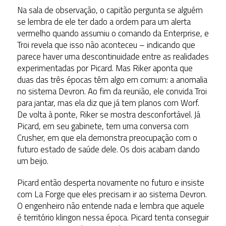
Na sala de observação, o capitão pergunta se alguém
se lembra de ele ter dado a ordem para um alerta
vermelho quando assumiu o comando da Enterprise, e
Troi revela que isso não aconteceu – indicando que
parece haver uma descontinuidade entre as realidades
experimentadas por Picard. Mas Riker aponta que
duas das três épocas têm algo em comum: a anomalia
no sistema Devron. Ao fim da reunião, ele convida Troi
para jantar, mas ela diz que já tem planos com Worf.
De volta à ponte, Riker se mostra desconfortável. Já
Picard, em seu gabinete, tem uma conversa com
Crusher, em que ela demonstra preocupação com o
futuro estado de saúde dele. Os dois acabam dando
um beijo.
Picard então desperta novamente no futuro e insiste
com La Forge que eles precisam ir ao sistema Devron.
O engenheiro não entende nada e lembra que aquele
é território klingon nessa época. Picard tenta conseguir