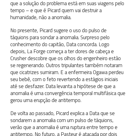
que a solução do problema está em suas viagens pelo
tempo – e que é Picard quem vai destruir a
humanidade, não a anomalia.
No presente, Picard sugere o uso do pulso de
táquions para sondar a anomalia. Surpreso pelo
conhecimento do capitão, Data concorda. Logo
depois, La Forge começa a ter dores de cabeça e
Crusher descobre que os olhos do engenheiro estão
se regenerando. Outros tripulantes também notaram
que cicatrizes sumiram. E a enfermeira Ogawa perdeu
seu bebê, com o feto revertendo a estágios iniciais
até se desfazer. Data levanta a hipótese de que a
anomalia é uma convergência temporal multifásica que
gerou uma erupção de antitempo.
De volta ao passado, Picard explica a Data que se
sondarem a anomalia com um pulso de táquions,
verão que a anomalia é uma ruptura entre tempo e
antitempo. No futuro, a Pasteur é atacada por dois