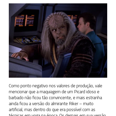
Como ponto negativo nos valores de produção, vale
mencionar que a maquiagem de um Picard idoso e
barbado não ficou tão convincente, e mais estranha
ainda ficou a versão do almirante Riker – muito
artificial, mas dentro do que era possível com as
técnicas em voga na época. Os demais em sua versão