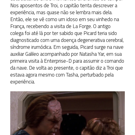
Nos aposentos de Troi, o capitão tenta descrever a
experiência, mas quase não se lembra mais dela.
Então, ele se vê como um idoso em seu vinhedo na
França, recebendo a visita de La Forge. O antigo
colega foi até lá por ter sabido que Picard teria sido
diagnosticado com uma doença degenerativa cerebral,
síndrome irumódica. Em seguida, Picard surge na nave
auxiliar Galileo acompanhado por Natasha Yar, em sua
primeira visita à Enterprise-D para assumir o comando
da nave. De volta ao presente, o capitão diz a Troi que
estava agora mesmo com Tasha, perturbado pela
experiência.