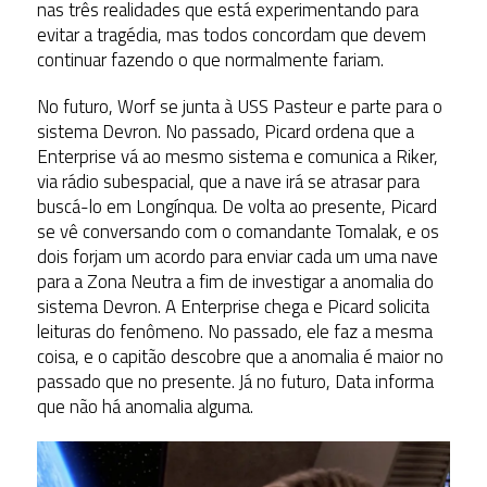
nas três realidades que está experimentando para
evitar a tragédia, mas todos concordam que devem
continuar fazendo o que normalmente fariam.
No futuro, Worf se junta à USS Pasteur e parte para o
sistema Devron. No passado, Picard ordena que a
Enterprise vá ao mesmo sistema e comunica a Riker,
via rádio subespacial, que a nave irá se atrasar para
buscá-lo em Longínqua. De volta ao presente, Picard
se vê conversando com o comandante Tomalak, e os
dois forjam um acordo para enviar cada um uma nave
para a Zona Neutra a fim de investigar a anomalia do
sistema Devron. A Enterprise chega e Picard solicita
leituras do fenômeno. No passado, ele faz a mesma
coisa, e o capitão descobre que a anomalia é maior no
passado que no presente. Já no futuro, Data informa
que não há anomalia alguma.