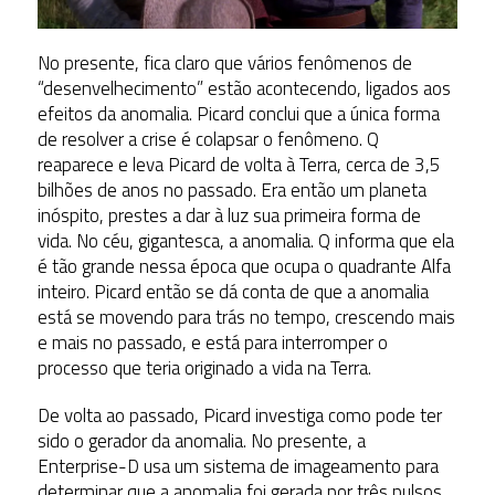
No presente, fica claro que vários fenômenos de
“desenvelhecimento” estão acontecendo, ligados aos
efeitos da anomalia. Picard conclui que a única forma
de resolver a crise é colapsar o fenômeno. Q
reaparece e leva Picard de volta à Terra, cerca de 3,5
bilhões de anos no passado. Era então um planeta
inóspito, prestes a dar à luz sua primeira forma de
vida. No céu, gigantesca, a anomalia. Q informa que ela
é tão grande nessa época que ocupa o quadrante Alfa
inteiro. Picard então se dá conta de que a anomalia
está se movendo para trás no tempo, crescendo mais
e mais no passado, e está para interromper o
processo que teria originado a vida na Terra.
De volta ao passado, Picard investiga como pode ter
sido o gerador da anomalia. No presente, a
Enterprise-D usa um sistema de imageamento para
determinar que a anomalia foi gerada por três pulsos