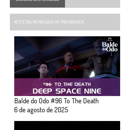
NESTE DIA, NO PASSADO DO TREK BRASILIS...
Balde do Odo #96 To The Death
6 de agosto de 2025