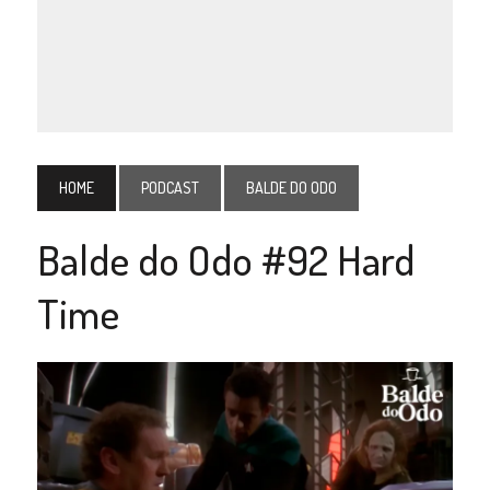
HOME
PODCAST
BALDE DO ODO
Balde do Odo #92 Hard
Time