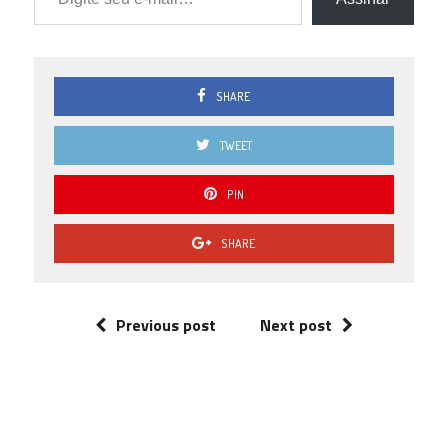
SHARE
TWEET
PIN
SHARE
Previous post
Next post