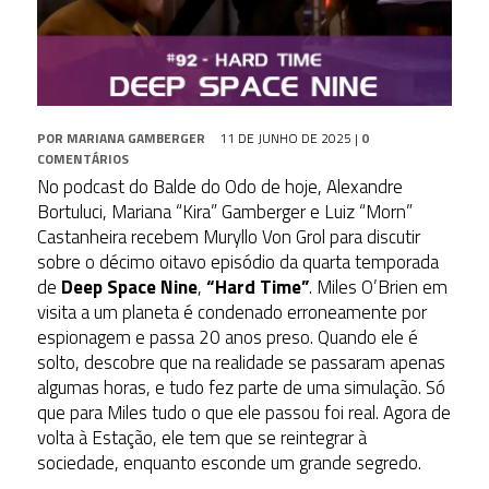
POR
MARIANA GAMBERGER
11 DE JUNHO DE 2025
|
0
COMENTÁRIOS
No podcast do Balde do Odo de hoje, Alexandre
Bortuluci, Mariana “Kira” Gamberger e Luiz “Morn”
Castanheira recebem Muryllo Von Grol para discutir
sobre o décimo oitavo episódio da quarta temporada
de
Deep Space Nine
,
“Hard Time”
. Miles O’Brien em
visita a um planeta é condenado erroneamente por
espionagem e passa 20 anos preso. Quando ele é
solto, descobre que na realidade se passaram apenas
algumas horas, e tudo fez parte de uma simulação. Só
que para Miles tudo o que ele passou foi real. Agora de
volta à Estação, ele tem que se reintegrar à
sociedade, enquanto esconde um grande segredo.