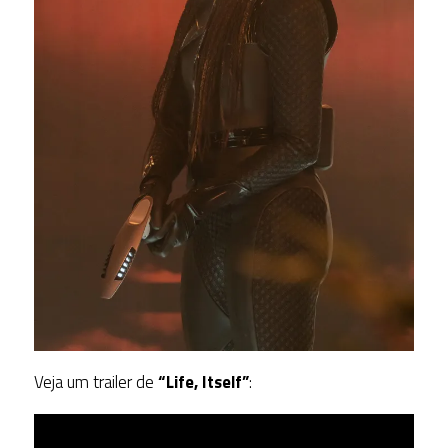
Veja um trailer de
“Life, Itself”
: