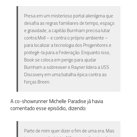
Presa em um misterioso portal alienígena que
desafia as regras familiares de tempo, espaço
e gravidade, a capitão Burnham precisa lutar
contra Moll – e contra o próprio ambiente –
para localizar a tecnologia dos Progenitores e
protegê-la para a Federação. Enquanto isso,
Book se coloca em perigo para ajudar
Burnham a sobreviver e Rayner lidera a USS
Discovery em uma batalha épica contra as
forças Breen.
A co-showrunner Michelle Paradise já havia
comentado esse episódio, dizendo:
Parte de mim quer dizer o fim de uma era. Mas