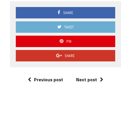
SHARE
TWEET
PIN
SHARE
Previous post
Next post