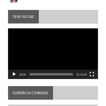
TB NO YOUTUBE
Tocador
de
vídeo
00:00
01:13:59
GUARDIÃO DA ETERNIDADE