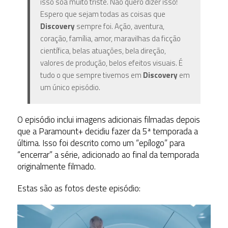
isso soa muito triste. Não quero dizer isso!
Espero que sejam todas as coisas que
Discovery
sempre foi. Ação, aventura,
coração, família, amor, maravilhas da ficção
científica, belas atuações, bela direção,
valores de produção, belos efeitos visuais. É
tudo o que sempre tivemos em
Discovery
em
um único episódio.
O episódio inclui imagens adicionais filmadas depois
que a Paramount+ decidiu fazer da 5ª temporada a
última. Isso foi descrito como um “epílogo” para
“encerrar” a série, adicionado ao final da temporada
originalmente filmado.
Estas são as fotos deste episódio: