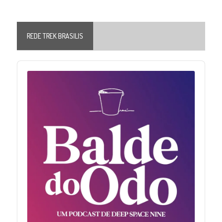
REDE TREK BRASILIS
Audio
Player