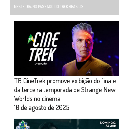
NESTE DIA, NO PASSADO DO TREK BRASILIS...
TB CineTrek promove exibição do finale
da terceira temporada de Strange New
Worlds no cinema!
10 de agosto de 2025