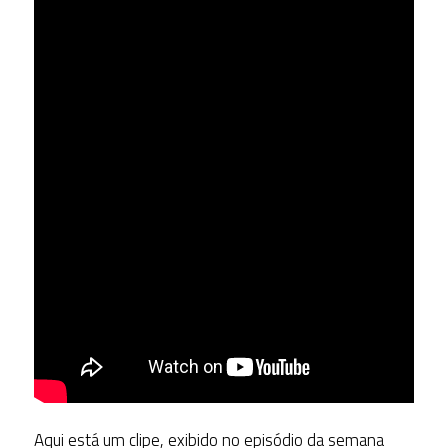
Aqui está um clipe, exibido no episódio da semana