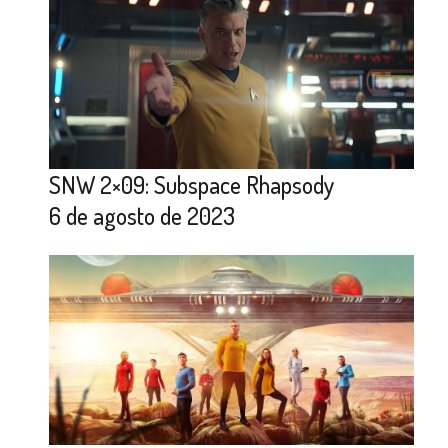
SNW 2×09: Subspace Rhapsody
6 de agosto de 2023