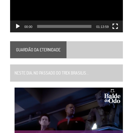
00:00
01:13:59
GUARDIÃO DA ETERNIDADE
NESTE DIA, NO PASSADO DO TREK BRASILIS...