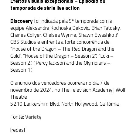
Efeitos visuais excepcionais – Episódio ou
temporada de série live action
Discovery
foi indicada pela 5ª temporada com a
equipe Aleksandra Kochoska Dekovic, Brian Tatosky,
Charles Collyer, Chelsea Wynne, Shawn Ewashko //
CBS Studios e enfrenta a forte concorrência de:
“House of the Dragon – The Red Dragon and the
Gold”, “House of the Dragon – Season 2”, “Loki –
Season 2”, “Percy Jackson and the Olympians –
Season 1”.
O anúncio dos vencedores ocorrerá no dia 7 de
novembro de 2024, no The Television Academy | Wolf
Theatre
5210 Lankershim Blvd. North Hollywood, Califórnia.
Fonte:
Variety
[redes]