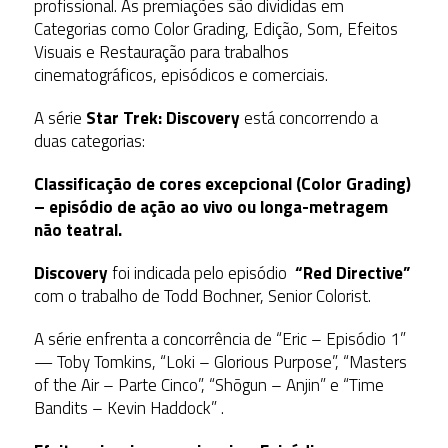
profissional. As premiações são divididas em
Categorias como Color Grading, Edição, Som, Efeitos
Visuais e Restauração para trabalhos
cinematográficos, episódicos e comerciais.
A série
Star Trek: Discovery
está concorrendo a
duas categorias:
Classificação de cores excepcional (Color Grading)
– episódio de ação ao vivo ou longa-metragem
não teatral.
Discovery
foi indicada pelo episódio
“Red Directive”
com o trabalho de Todd Bochner, Senior Colorist.
A série enfrenta a concorrência de “Eric – Episódio 1”
— Toby Tomkins, “Loki – Glorious Purpose”, “Masters
of the Air – Parte Cinco”, “Shōgun – Anjin” e “Time
Bandits – Kevin Haddock” .