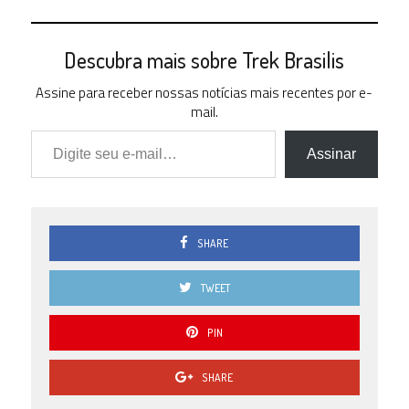
Descubra mais sobre Trek Brasilis
Assine para receber nossas notícias mais recentes por e-
mail.
Digite seu e-mail…
Assinar
SHARE
TWEET
PIN
SHARE