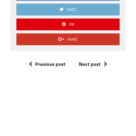
TWEET
PIN
SHARE
Previous post
Next post