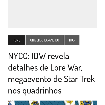
HOME
UNIVERSO EXPANDIDO
HQS
NYCC: IDW revela
detalhes de Lore War,
megaevento de Star Trek
nos quadrinhos