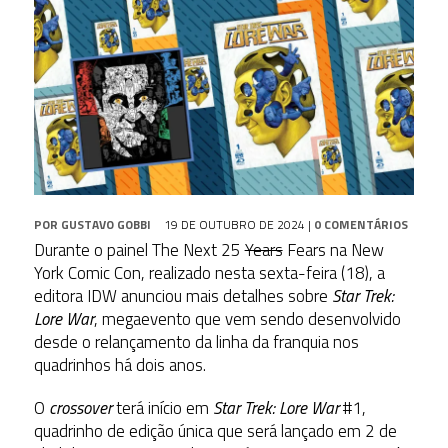
POR
GUSTAVO GOBBI
19 DE OUTUBRO DE 2024
|
0 COMENTÁRIOS
Durante o painel The Next 25
Years
Fears na New
York Comic Con, realizado nesta sexta-feira (18), a
editora IDW anunciou mais detalhes sobre
Star Trek:
Lore War
, megaevento que vem sendo desenvolvido
desde o relançamento da linha da franquia nos
quadrinhos há dois anos.
O
crossover
terá início em
Star Trek: Lore War
#1,
quadrinho de edição única que será lançado em 2 de