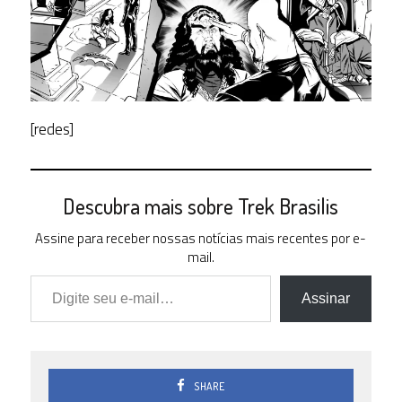
[redes]
Descubra mais sobre Trek Brasilis
Assine para receber nossas notícias mais recentes por e-
mail.
Digite seu e-mail…
Assinar
SHARE