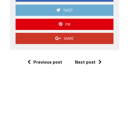
TWEET
PIN
SHARE
Previous post
Next post