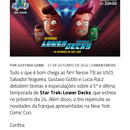
POR
GUSTAVO GOBBI
21 DE OUTUBRO DE 2024
|
COMENTÁRIOS
Tudo o que é bom chega ao fim! Nesse TB ao VIVO,
Salvador Nogueira, Gustavo Gobbi e Lucia Racz
debatem teorias e especulações sobre a 5ª e última
temporada de
Star Trek: Lower Decks
, que estreia
no próximo dia 24. Além disso, o trio repercute as
novidades da franquia apresentadas na New York
Comic Con.
Confira: