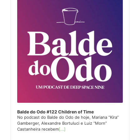
Balde do Odo #122 Children of Time
No podcast do Balde do Odo de hoje, Mariana “Kira”
Gamberger, Alexandre Bortuluci e Luiz “Morn”
Castanheira recebem
[...]