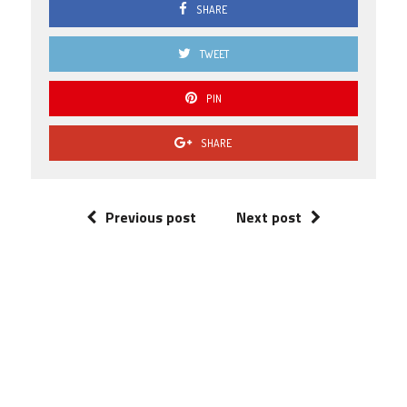
SHARE
TWEET
PIN
SHARE
Previous post
Next post