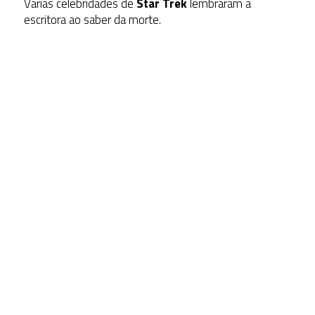
Várias celebridades de
Star Trek
lembraram a
escritora ao saber da morte.