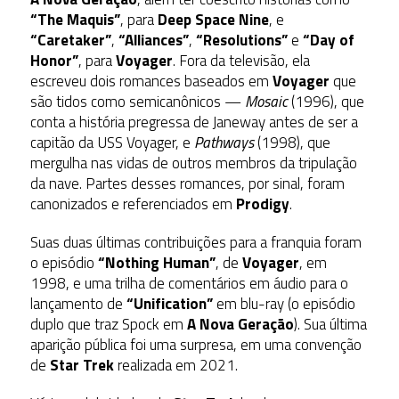
“The Maquis”
, para
Deep Space Nine
, e
“Caretaker”
,
“Alliances”
,
“Resolutions”
e
“Day of
Honor”
, para
Voyager
. Fora da televisão, ela
escreveu dois romances baseados em
Voyager
que
são tidos como semicanônicos —
Mosaic
(1996), que
conta a história pregressa de Janeway antes de ser a
capitão da USS Voyager, e
Pathways
(1998), que
mergulha nas vidas de outros membros da tripulação
da nave. Partes desses romances, por sinal, foram
canonizados e referenciados em
Prodigy
.
Suas duas últimas contribuições para a franquia foram
o episódio
“Nothing Human”
, de
Voyager
, em
1998, e uma trilha de comentários em áudio para o
lançamento de
“Unification”
em blu-ray (o episódio
duplo que traz Spock em
A Nova Geração
). Sua última
aparição pública foi uma surpresa, em uma convenção
de
Star Trek
realizada em 2021.