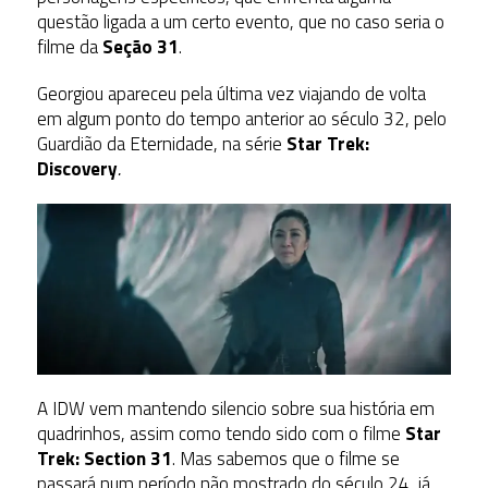
questão ligada a um certo evento, que no caso seria o
filme da
Seção 31
.
Georgiou apareceu pela última vez viajando de volta
em algum ponto do tempo anterior ao século 32, pelo
Guardião da Eternidade, na série
Star Trek:
Discovery
.
A IDW vem mantendo silencio sobre sua história em
quadrinhos, assim como tendo sido com o filme
Star
Trek: Section 31
. Mas sabemos que o filme se
passará num período não mostrado do século 24, já