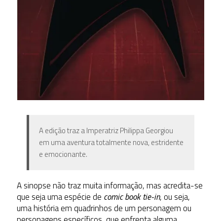
A edição traz a Imperatriz Philippa Georgiou
em uma aventura totalmente nova, estridente
e emocionante.
A sinopse não traz muita informação, mas acredita-se
que seja uma espécie de
comic book tie-in
, ou seja,
uma história em quadrinhos de um personagem ou
personagens específicos, que enfrenta alguma