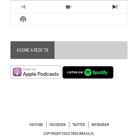
Previous
Show
Next
Episode
Episodes
Episode
Show
List
Podcast
Information
ASSINE A REDE TB
YOUTUBE
FACEBOOK
TWITTER
INSTAGRAM
COPYRIGHT 2025 TREK BRASILIS.