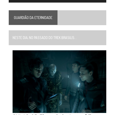
GUARDIÃO DA ETERNIDADE
NESTE DIA, NO PASSADO DO TREK BRASILIS...