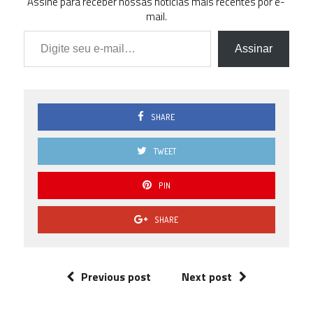
Assine para receber nossas notícias mais recentes por e-
mail.
Digite seu e-mail…
Assinar
SHARE
TWEET
PIN
SHARE
Previous post
Next post