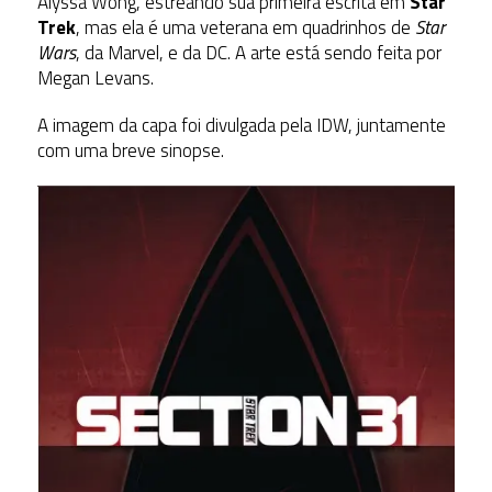
Alyssa Wong, estreando sua primeira escrita em
Star
Trek
, mas ela é uma veterana em quadrinhos de
Star
Wars
, da Marvel, e da DC. A arte está sendo feita por
Megan Levans.
A imagem da capa foi divulgada pela IDW, juntamente
com uma breve sinopse.