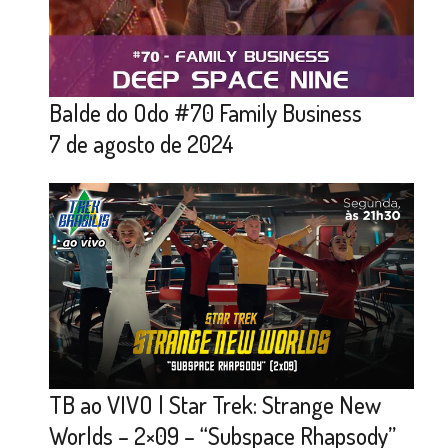
Balde do Odo #70 Family Business
7 de agosto de 2024
TB ao VIVO | Star Trek: Strange New
Worlds – 2×09 – “Subspace Rhapsody”