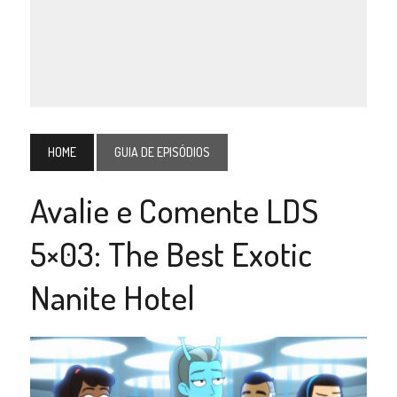
HOME
GUIA DE EPISÓDIOS
Avalie e Comente LDS
5×03: The Best Exotic
Nanite Hotel