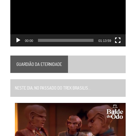
00:00
01:13:59
GUARDIÃO DA ETERNIDADE
NESTE DIA, NO PASSADO DO TREK BRASILIS...