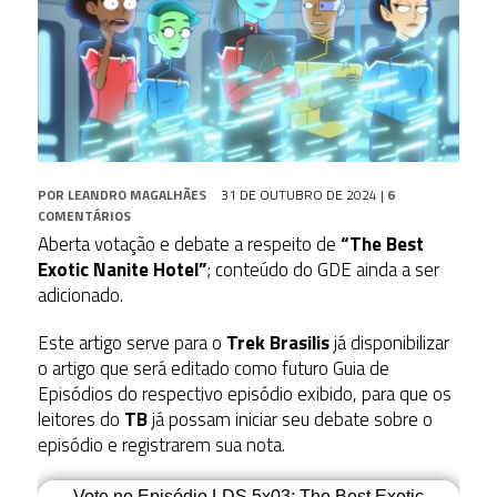
POR
LEANDRO MAGALHÃES
31 DE OUTUBRO DE 2024
|
6
COMENTÁRIOS
Aberta votação e debate a respeito de
“The Best
Exotic Nanite Hotel”
; conteúdo do GDE ainda a ser
adicionado.
Este artigo serve para o
Trek Brasilis
já disponibilizar
o artigo que será editado como futuro Guia de
Episódios do respectivo episódio exibido, para que os
leitores do
TB
já possam iniciar seu debate sobre o
episódio e registrarem sua nota.
Vote no Episódio LDS 5x03: The Best Exotic