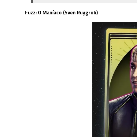
Fuzz: O Maníaco (Sven Ruygrok)