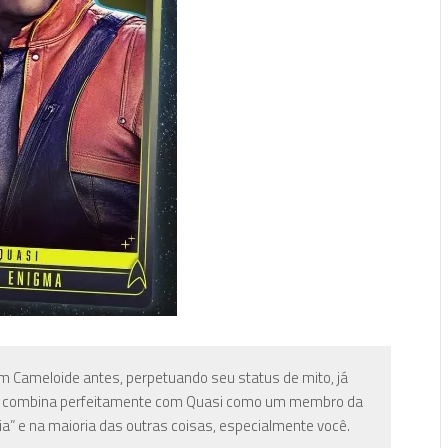
P
 Cameloide antes, perpetuando seu status de mito, já
que combina perfeitamente com Quasi como um membro da
ia” e na maioria das outras coisas, especialmente você.