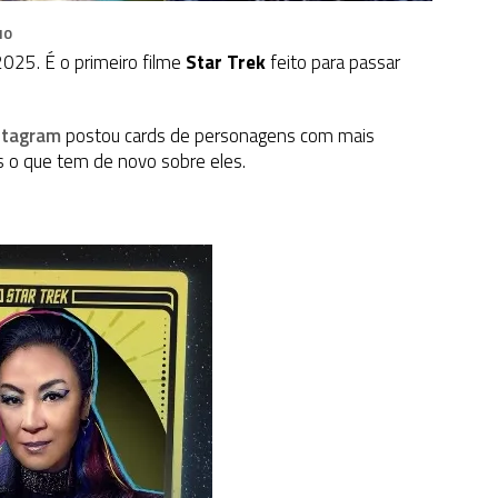
IO
2025. É o primeiro filme
Star Trek
feito para passar
stagram
postou cards de personagens com mais
s o que tem de novo sobre eles.