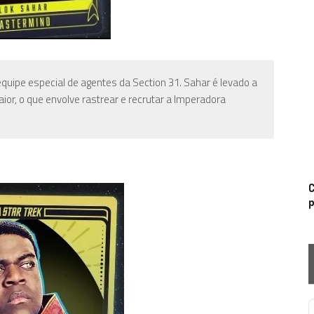
equipe especial de agentes da Section 31. Sahar é levado a
or, o que envolve rastrear e recrutar a Imperadora
C
p