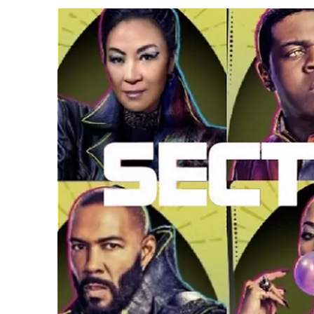
1 DE AGOSTO DE 2026
|
ELENCO DE STRANGE NEW WORLDS ENCARA O 
31 DE JULHO DE 2026
|
GRANDES JORNADAS | QUATRO EPISÓDIOS DE
7 DE AGOSTO DE 2026
|
GRANDES JORNADAS | SEIS EPISÓDIOS DE
ST