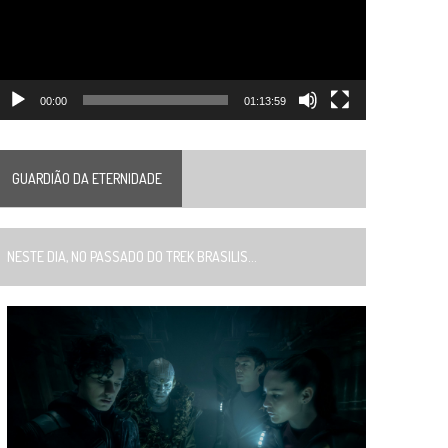
00:00
01:13:59
GUARDIÃO DA ETERNIDADE
ESTE DIA, NO PASSADO DO TREK BRASILIS...