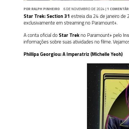
POR
RALPH PINHEIRO
6 DE NOVEMBRO DE 2024
|
1 COMENTÁR
Star Trek: Section 31
estreia dia 24 de janeiro de 
exclusivamente em streaming no Paramount+.
A conta oficial do
Star Trek
no Paramount+ pelo
In
informações sobre suas atividades no filme. Vejamo
Phillipa Georgiou: A Imperatriz (Michelle Yeoh)