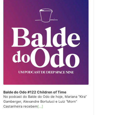
layer
Balde do Odo #122 Children of Time
No podcast do Balde do Odo de hoje, Mariana “Kira”
Gamberger, Alexandre Bortuluci e Luiz “Morn”
Castanheira recebem
[...]