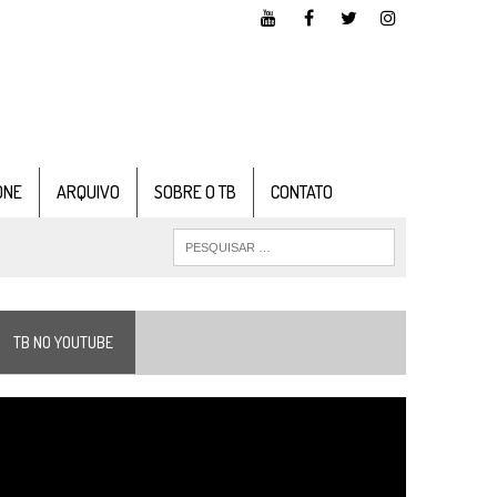
ONE
ARQUIVO
SOBRE O TB
CONTATO
TB NO YOUTUBE
ocador
e
ídeo