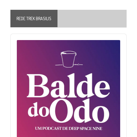
REDE TREK BRASILIS
Audio
Player