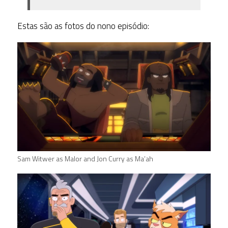
Estas são as fotos do nono episódio:
Sam Witwer as Malor and Jon Curry as Ma’ah