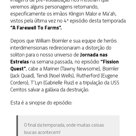
veremos alguns personagens retornando,
especificamente os irmãos Klingon Malor e Ma’ah,
vistos pela última vez no 4º episódio desta temporada
“A Farewell To Farms”.
Depois que William Boimler e sua equipe de heróis
interdimensionais redirecionaram a distorção do
soliton para o nosso universo de
Jornada nas
Estrelas
na semana passada, no episódio
“Fission
Quest”
, cabe a Mariner (Tawny Newsome), Boimler
(Jack Quaid), Tendi (Noel Wells), Rutherford (Eugene
Cordero), T’Lyn (Gabrielle Ruiz) e a tripulação da USS
Cerritos salvar a galáxia da destruição.
Esta é a sinopse do episódio:
O final da temporada, onde muitas coisas
loucas acontecem!