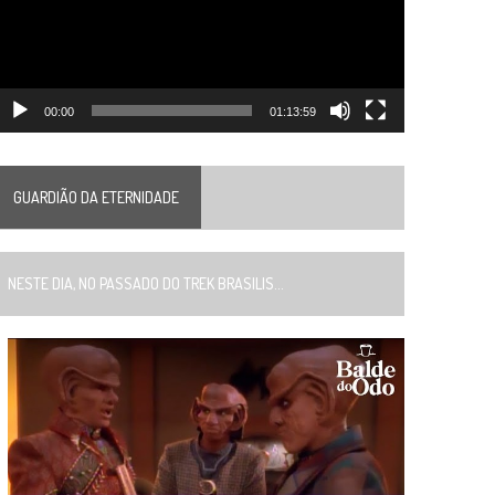
00:00
01:13:59
GUARDIÃO DA ETERNIDADE
ESTE DIA, NO PASSADO DO TREK BRASILIS...