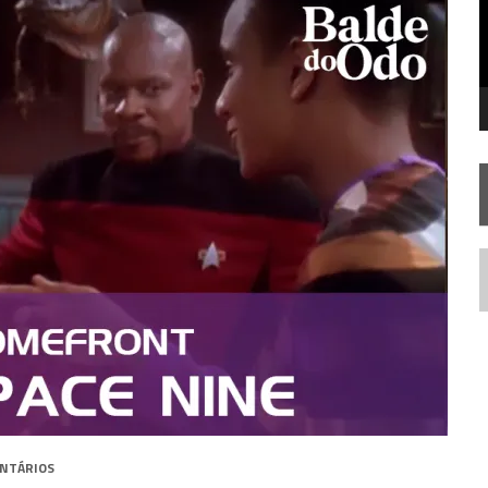
FIM DE UMA ERA NA SDCC
STAR TREK
SOBRE DIFERENTES PONTOS DE VISTA
AR TREK
SOBRE PATERNIDADE
N
NTÁRIOS