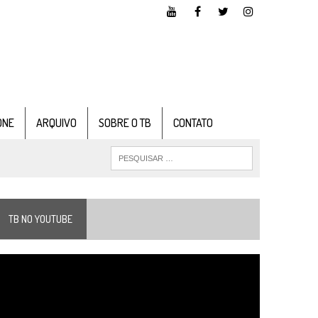
ONE
ARQUIVO
SOBRE O TB
CONTATO
TB NO YOUTUBE
ocador
e
ídeo