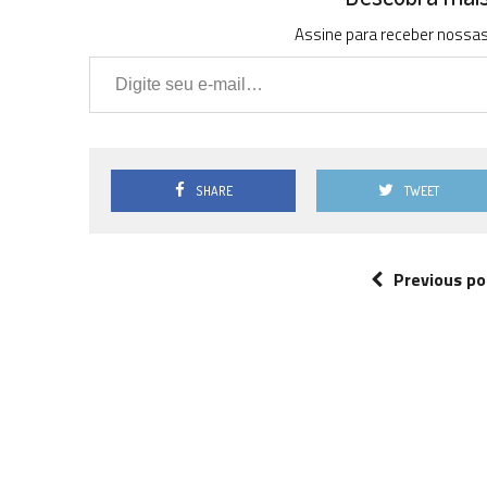
Assine para receber nossas 
Digite seu e-mail…
SHARE
TWEET
Previous po