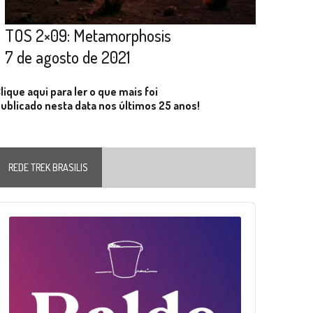
TOS 2×09: Metamorphosis
7 de agosto de 2021
lique aqui para ler o que mais foi
ublicado nesta data nos últimos 25 anos!
REDE TREK BRASILIS
Audio
layer