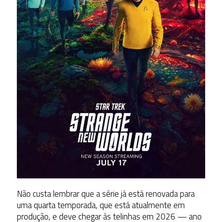
Não custa lembrar que a série já está renovada para
uma quarta temporada, que está atualmente em
produção, e deve chegar às telinhas em 2026 — ano