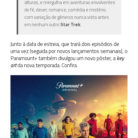
alturas, e mergulha em aventuras envolventes
de fé, dever, romance, comédia e mistério,
com variação de gêneros nunca vista antes
em nenhum outro
Star Trek
.
Junto à data de estreia, que trará dois episódios de
uma vez (seguida por novos lançamentos semanais), o
Paramount+ também divulgou um novo pôster, a
key
art
da nova temporada. Confira.