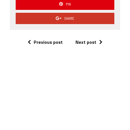
PIN
SHARE
Previous post
Next post