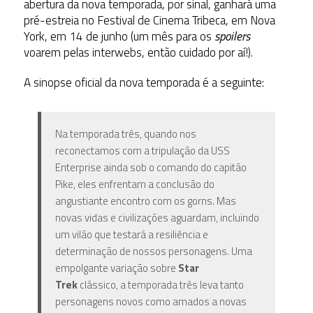
abertura da nova temporada, por sinal, ganhará uma
pré-estreia no Festival de Cinema Tribeca, em Nova
York, em 14 de junho (um mês para os
spoilers
voarem pelas interwebs, então cuidado por aí!).
A sinopse oficial da nova temporada é a seguinte:
Na temporada três, quando nos
reconectamos com a tripulação da USS
Enterprise ainda sob o comando do capitão
Pike, eles enfrentam a conclusão do
angustiante encontro com os gorns. Mas
novas vidas e civilizações aguardam, incluindo
um vilão que testará a resiliência e
determinação de nossos personagens. Uma
empolgante variação sobre
Star
Trek
clássico, a temporada três leva tanto
personagens novos como amados a novas