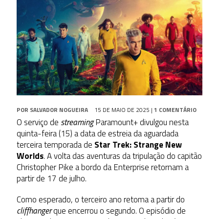
POR
SALVADOR NOGUEIRA
15 DE MAIO DE 2025
|
1 COMENTÁRIO
O serviço de
streaming
Paramount+ divulgou nesta
quinta-feira (15) a data de estreia da aguardada
terceira temporada de
Star Trek: Strange New
Worlds
. A volta das aventuras da tripulação do capitão
Christopher Pike a bordo da Enterprise retornam a
partir de 17 de julho.
Como esperado, o terceiro ano retoma a partir do
cliffhanger
que encerrou o segundo. O episódio de