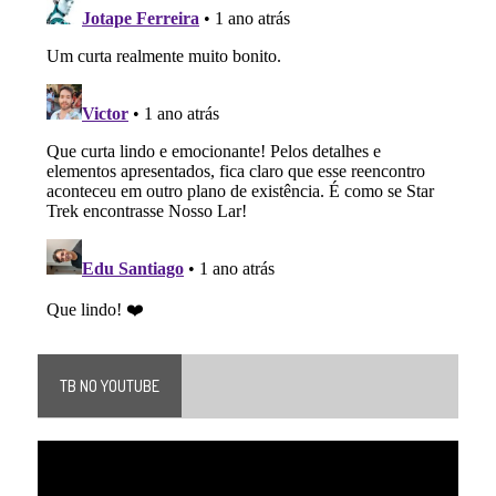
TB NO YOUTUBE
Tocador
de