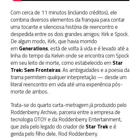
Com cerca de 11 minutos (incluindo créditos), ele
combina diversos elementos da franquia para contar
uma tocante e silenciosa história de reencontro e
despedida entre os dois grandes amigos: Kirk e Spock.
De algum modo, Kirk, que havia morrido
em
Generations
, está de volta à vida e é levado até a
linha do tempo da Kelvin onde se encontra com Spock
em seu leito de morte, como estabelecido em
Star
Trek: Sem Fronteiras
. As ambiguidades e a poesia da
trama permitem qualquer interpretação — desde um
literal reencontro em vida até uma experiência pós-
morte de ambos.
Trata-se do quarto curta-metragem já produzido pelo
Roddenberry Archive, parceria entre a empresa de
tecnologia OTOY e da Roddenberry Entertainment,
que zela pelo legado do criador de
Star Trek
e é
gerida pelo filho dele, Rod Roddenberry.