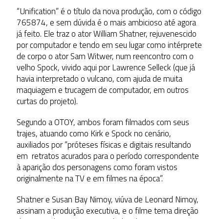
“Unification” é o título da nova produção, com o código
765874, e sem dúvida é o mais ambicioso até agora
já feito. Ele traz o ator William Shatner, rejuvenescido
por computador e tendo em seu lugar como intérprete
de corpo o ator Sam Witwer, num reencontro com o
velho Spock, vivido aqui por Lawrence Selleck (que já
havia interpretado o vulcano, com ajuda de muita
maquiagem e trucagem de computador, em outros
curtas do projeto).
Segundo a OTOY, ambos foram filmados com seus
trajes, atuando como Kirk e Spock no cenário,
auxiliados por “próteses físicas e digitais resultando
em retratos acurados para o período correspondente
à aparição dos personagens como foram vistos
originalmente na TV e em filmes na época”.
Shatner e Susan Bay Nimoy, viúva de Leonard Nimoy,
assinam a produção executiva, e o filme tema direção