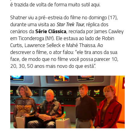
é trazida de volta de forma muito sutil aqui.
Shatner viu a pré-estreia do filme no domingo (17),
durante uma visita ao
Star Trek Tour
, réplica dos
cenários da
Série Clássica
, recriada por James Cawley
em Ticonderoga (NY). Ele estava ao lado de Robin
Curtis, Lawrence Selleck e Mahé Thaissa. Ao
descrever o filme, o ator falou: “ele tira anos da sua
face, de modo que no filme você possa parecer 10,
20, 30, 50 anos mais novo do que está”.