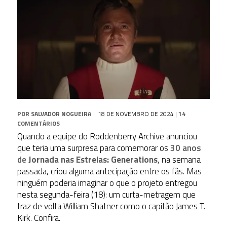
POR
SALVADOR NOGUEIRA
18 DE NOVEMBRO DE 2024
|
14
COMENTÁRIOS
Quando a equipe do Roddenberry Archive anunciou
que teria uma surpresa para comemorar os
30 anos
de
Jornada nas Estrelas: Generations
, na semana
passada, criou alguma antecipação entre os fãs. Mas
ninguém poderia imaginar o que o projeto entregou
nesta segunda-feira (18): um curta-metragem que
traz de volta William Shatner como o capitão James T.
Kirk. Confira.