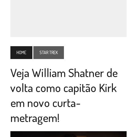
HOME
STAR TREK
Veja William Shatner de
volta como capitão Kirk
em novo curta-
metragem!