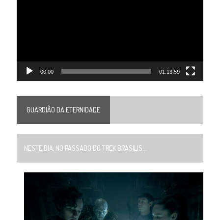
vídeo
00:00
01:13:59
GUARDIÃO DA ETERNIDADE
NESTE DIA, NO PASSADO DO TREK BRASILIS...