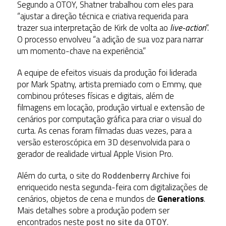
Segundo a OTOY, Shatner trabalhou com eles para
“ajustar a direção técnica e criativa requerida para
trazer sua interpretação de Kirk de volta ao
live-action
“.
O processo envolveu “a adição de sua voz para narrar
um momento-chave na experiência.”
A equipe de efeitos visuais da produção foi liderada
por Mark Spatny, artista premiado com o Emmy, que
combinou próteses físicas e digitais, além de
filmagens em locação, produção virtual e extensão de
cenários por computação gráfica para criar o visual do
curta. As cenas foram filmadas duas vezes, para a
versão esteroscópica em 3D desenvolvida para o
gerador de realidade virtual Apple Vision Pro.
Além do curta, o site do
Roddenberry Archive
foi
enriquecido nesta segunda-feira com digitalizações de
cenários, objetos de cena e mundos de
Generations
.
Mais detalhes sobre a produção podem ser
encontrados neste
post no site da OTOY
.