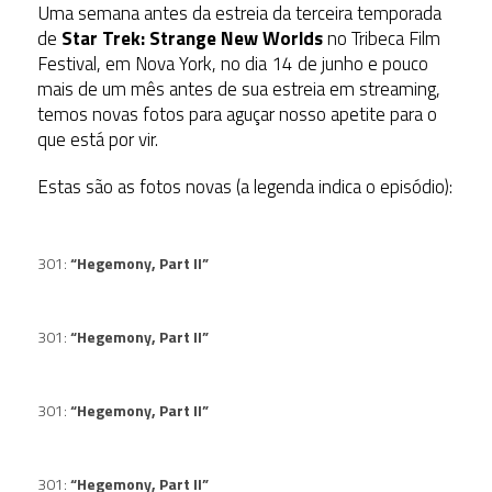
Uma semana antes da estreia da terceira temporada
de
Star Trek: Strange New Worlds
no Tribeca Film
Festival, em Nova York, no dia 14 de junho e pouco
mais de um mês antes de sua estreia em streaming,
temos novas fotos para aguçar nosso apetite para o
que está por vir.
Estas são as fotos novas (a legenda indica o episódio):
301:
“Hegemony, Part II”
301:
“Hegemony, Part II”
301:
“Hegemony, Part II”
301:
“Hegemony, Part II”