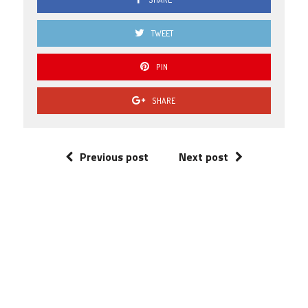
TWEET
PIN
SHARE
Previous post
Next post