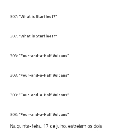
307:
“What is Starfleet?”
307:
“What is Starfleet?”
308:
“Four-and-a-Half Vulcans”
308:
“Four-and-a-Half Vulcans”
308:
“Four-and-a-Half Vulcans”
308:
“Four-and-a-Half Vulcans”
Na quinta-feira, 17 de julho, estreiam os dois