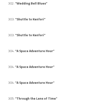
302:
“Wedding Bell Blues”
303:
“Shuttle to Kenfori”
303:
“Shuttle to Kenfori”
304:
“A Space Adventure Hour”
304:
“A Space Adventure Hour”
304:
“A Space Adventure Hour”
305:
“Through the Lens of Time”