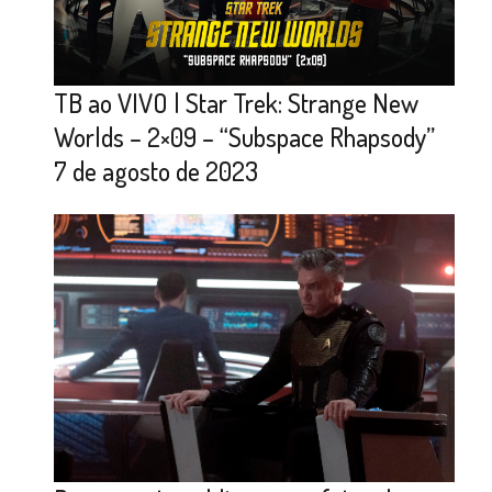
TB ao VIVO | Star Trek: Strange New
Worlds – 2×09 – “Subspace Rhapsody”
7 de agosto de 2023