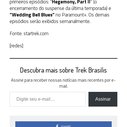
primeiros episódios: “
Hegemony, Part II
” (o
encerramento do suspense da última temporada) e
“Wedding Bell Blues”
no Paramount+. Os demais
episódios serão exibidos semanalmente.
Fonte: startrek.com
[redes]
Descubra mais sobre Trek Brasilis
Assine para receber nossas notícias mais recentes por e-
mail.
Digite seu e-mail…
Assinar
SHARE