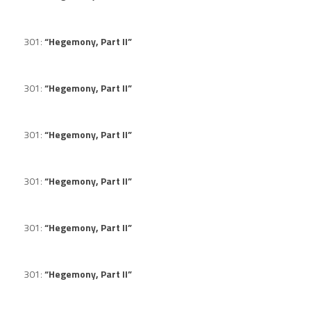
301:
“Hegemony, Part II”
301:
“Hegemony, Part II”
301:
“Hegemony, Part II”
301:
“Hegemony, Part II”
301:
“Hegemony, Part II”
301:
“Hegemony, Part II”