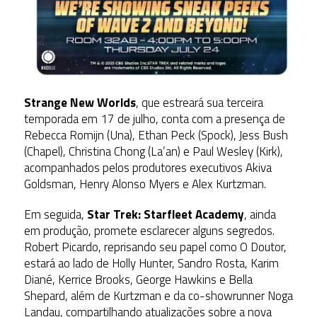
Strange New Worlds
, que estreará sua terceira
temporada em 17 de julho, conta com a presença de
Rebecca Romijn (Una), Ethan Peck (Spock), Jess Bush
(Chapel), Christina Chong (La’an) e Paul Wesley (Kirk),
acompanhados pelos produtores executivos Akiva
Goldsman, Henry Alonso Myers e Alex Kurtzman.
Em seguida,
Star Trek: Starfleet Academy
, ainda
em produção, promete esclarecer alguns segredos.
Robert Picardo, reprisando seu papel como O Doutor,
estará ao lado de Holly Hunter, Sandro Rosta, Karim
Diané, Kerrice Brooks, George Hawkins e Bella
Shepard, além de Kurtzman e da co-showrunner Noga
Landau, compartilhando atualizações sobre a nova