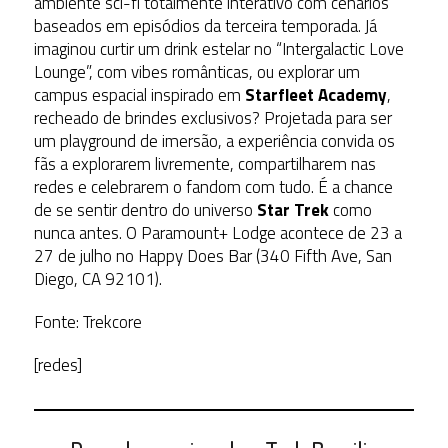
ambiente sci-fi totalmente interativo com cenários
baseados em episódios da terceira temporada. Já
imaginou curtir um drink estelar no “Intergalactic Love
Lounge”, com vibes românticas, ou explorar um
campus espacial inspirado em
Starfleet Academy
,
recheado de brindes exclusivos?
Projetada para ser
um playground de imersão, a experiência convida os
fãs a explorarem livremente, compartilharem nas
redes e celebrarem o fandom com tudo. É a chance
de se sentir dentro do universo
Star Trek
como
nunca antes. O Paramount+ Lodge acontece de 23 a
27 de julho no Happy Does Bar (340 Fifth Ave, San
Diego, CA 92101).
Fonte: Trekcore
[redes]