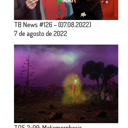
TB News #126 – (07.08.2022)
7 de agosto de 2022
TOS 2×09: Metamorphosis