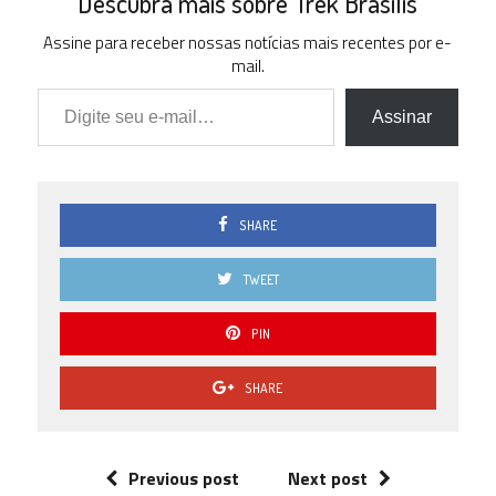
Descubra mais sobre Trek Brasilis
Assine para receber nossas notícias mais recentes por e-
mail.
Digite seu e-mail…
Assinar
SHARE
TWEET
PIN
SHARE
Previous post
Next post