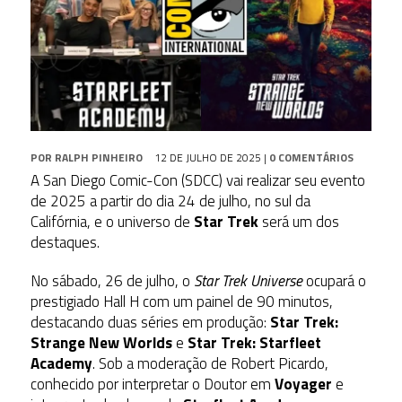
POR
RALPH PINHEIRO
12 DE JULHO DE 2025
|
0 COMENTÁRIOS
A San Diego Comic-Con (SDCC) vai realizar seu evento
de 2025 a partir do dia 24 de julho, no sul da
Califórnia, e o universo de
Star Trek
será um dos
destaques.
No sábado, 26 de julho, o
Star Trek Universe
ocupará o
prestigiado Hall H com um painel de 90 minutos,
destacando duas séries em produção:
Star Trek:
Strange New Worlds
e
Star Trek: Starfleet
Academy
.
Sob a moderação de Robert Picardo,
conhecido por interpretar o Doutor em
Voyager
e