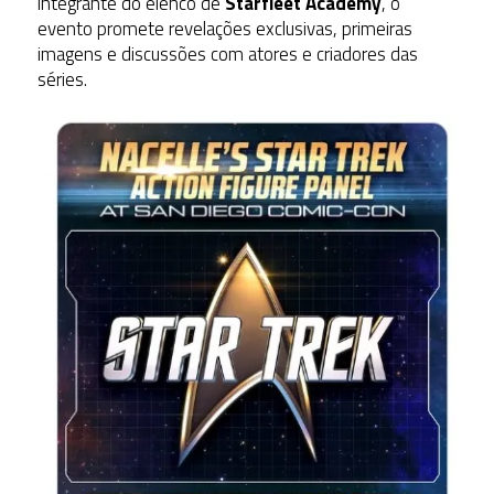
integrante do elenco de
Starfleet Academy
, o
evento promete revelações exclusivas, primeiras
imagens e discussões com atores e criadores das
séries.