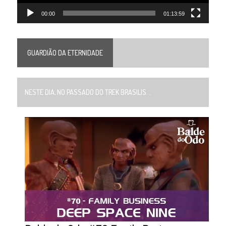
00:00
01:13:59
GUARDIÃO DA ETERNIDADE
NESTE DIA, NO PASSADO DO TREK BRASILIS...