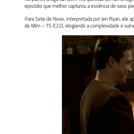
episódio que melhor capturou a essência de seus pe
Para Sete de Nove, interpretada por Jeri Ryan, ele a
de Mim – T
5 E22
), elogiando a complexidade e vuln