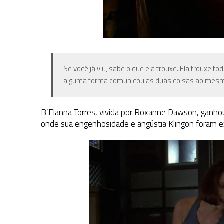
Se você já viu, sabe o que ela trouxe. Ela trouxe t
alguma forma comunicou as duas coisas ao mesmo
B’Elanna Torres, vivida por Roxanne Dawson, ganho
onde sua engenhosidade e angústia Klingon foram 