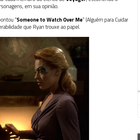
rsonagens, em sua opinião.
pontou “
Someone to Watch Over Me
” (
Alguém para Cuidar
erabilidade que Ryan trouxe ao papel.