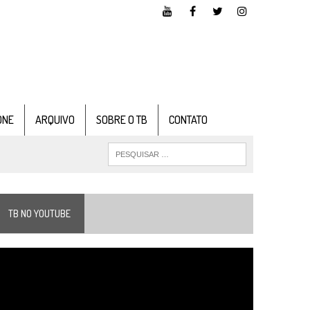
ONE
ARQUIVO
SOBRE O TB
CONTATO
TB NO YOUTUBE
ocador
e
ídeo