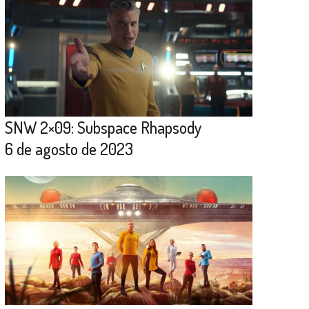
SNW 2×09: Subspace Rhapsody
6 de agosto de 2023