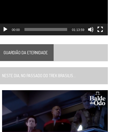
00:00
01:13:59
GUARDIÃO DA ETERNIDADE
ESTE DIA, NO PASSADO DO TREK BRASILIS...