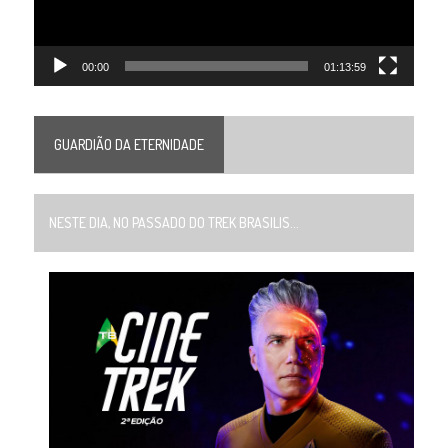
00:00
01:13:59
GUARDIÃO DA ETERNIDADE
NESTE DIA, NO PASSADO DO TREK BRASILIS...