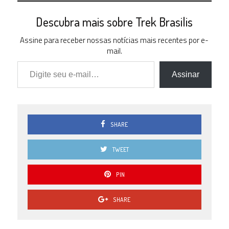
Descubra mais sobre Trek Brasilis
Assine para receber nossas notícias mais recentes por e-
mail.
Digite seu e-mail…
Assinar
SHARE
TWEET
PIN
SHARE