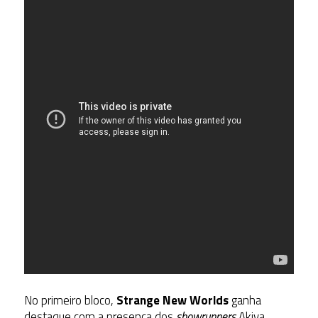
No primeiro bloco,
Strange New Worlds
ganha
destaque com a presença dos
showrunners
Akiva