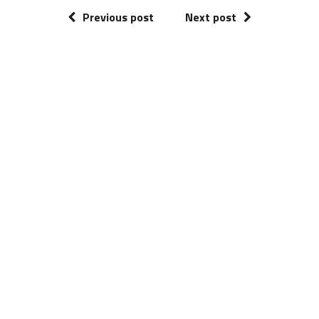
Previous post
Next post