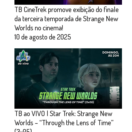
TB CineTrek promove exibição do finale
da terceira temporada de Strange New
Worlds no cinema!
10 de agosto de 2025
TB ao VIVO | Star Trek: Strange New
Worlds – “Through the Lens of Time”
(3×05)