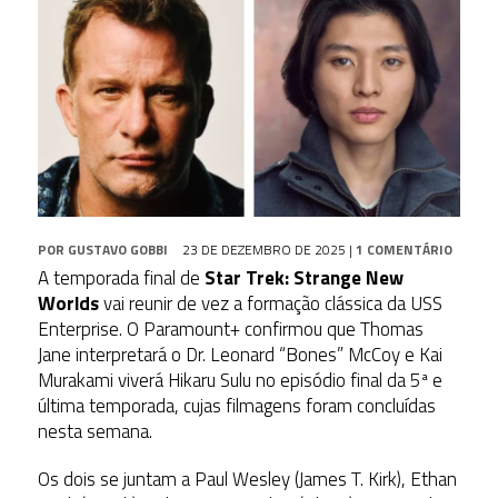
POR
GUSTAVO GOBBI
23 DE DEZEMBRO DE 2025
|
1 COMENTÁRIO
A temporada final de
Star Trek: Strange New
Worlds
vai reunir de vez a formação clássica da USS
Enterprise. O Paramount+ confirmou que
Thomas
Jane
interpretará o Dr. Leonard “Bones” McCoy e
Kai
Murakami
viverá Hikaru Sulu no episódio final da 5ª e
última temporada, cujas filmagens foram concluídas
nesta semana.
Os dois se juntam a Paul Wesley (James T. Kirk), Ethan