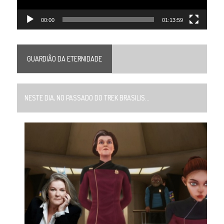
00:00
01:13:59
GUARDIÃO DA ETERNIDADE
NESTE DIA, NO PASSADO DO TREK BRASILIS...