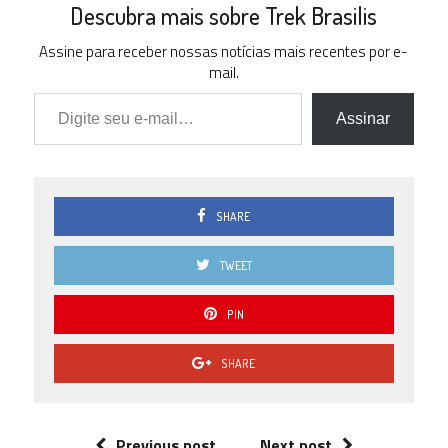
Descubra mais sobre Trek Brasilis
Assine para receber nossas notícias mais recentes por e-
mail.
Digite seu e-mail…
Assinar
SHARE
TWEET
PIN
SHARE
Previous post
Next post