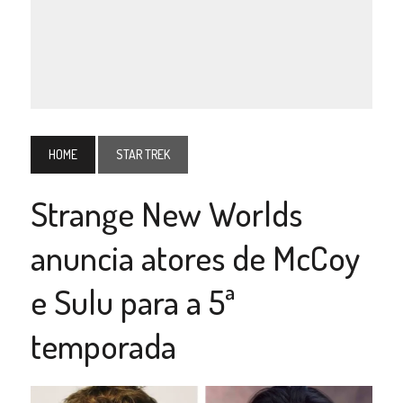
HOME
STAR TREK
Strange New Worlds
anuncia atores de McCoy
e Sulu para a 5ª
temporada