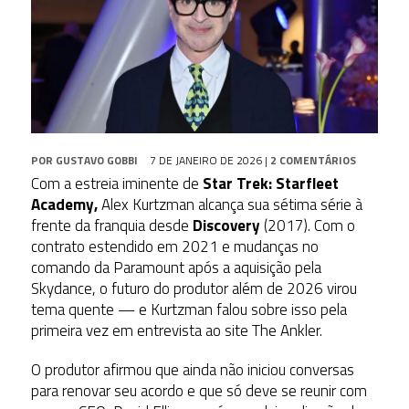
POR
GUSTAVO GOBBI
7 DE JANEIRO DE 2026
|
2 COMENTÁRIOS
Com a estreia iminente de
Star Trek: Starfleet
Academy
,
Alex Kurtzman
alcança sua sétima série à
frente da franquia desde
Discovery
(2017). Com o
contrato estendido em 2021 e mudanças no
comando da Paramount após a aquisição pela
Skydance, o futuro do produtor além de 2026 virou
tema quente — e Kurtzman falou sobre isso pela
primeira vez em entrevista ao site The Ankler.
O produtor afirmou que ainda não iniciou conversas
para renovar seu acordo e que só deve se reunir com