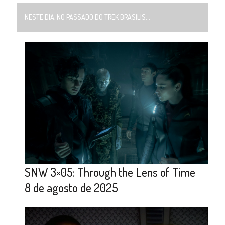
NESTE DIA, NO PASSADO DO TREK BRASILIS...
SNW 3×05: Through the Lens of Time
8 de agosto de 2025