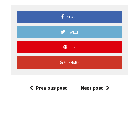
SHARE
TWEET
PIN
SHARE
Previous post
Next post