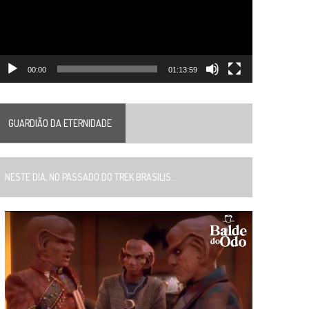
00:00
01:13:59
GUARDIÃO DA ETERNIDADE
ESTE DIA, NO PASSADO DO TREK BRASILIS...