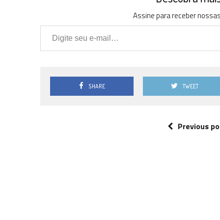
Assine para receber nossas 
Digite seu e-mail…
SHARE
TWEET
Previous po