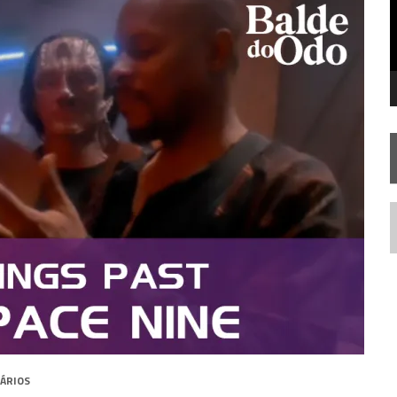
STAR TREK
SOBRE DIFERENTES PONTOS DE VISTA
SILIS
JÁ DISPONÍVEL EM PRÉ-VENDA!
IE DOCUMENTAL DE
STAR TREK
, CHEGA EM 8 DE SETEMBRO
N
ÁRIOS