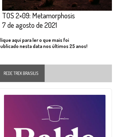
TOS 2×09: Metamorphosis
7 de agosto de 2021
lique aqui para ler o que mais foi
ublicado nesta data nos últimos 25 anos!
REDE TREK BRASILIS
Audio
layer