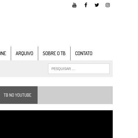
ONE
ARQUIVO
SOBRE O TB
CONTATO
TB NO YOUTUBE
ocador
e
ídeo